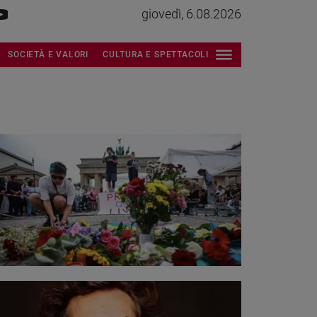
giovedì, 6.08.2026
SOCIETÀ E VALORI
CULTURA E SPETTACOLI