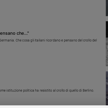
pensano che..."
 Germania. Che cosa gli italiani ricordano e pensano del crollo del
me istituzione politica ha resistito al crollo di quello di Berlino.