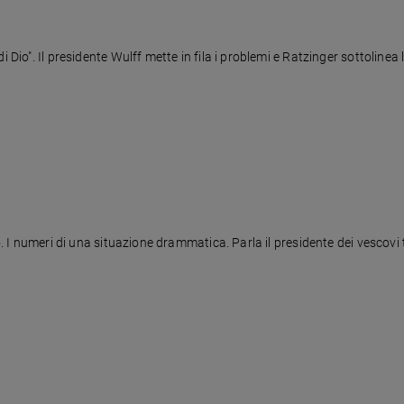
i Dio". Il presidente Wulff mette in fila i problemi e Ratzinger sottoline
imo. I numeri di una situazione drammatica. Parla il presidente dei vescov