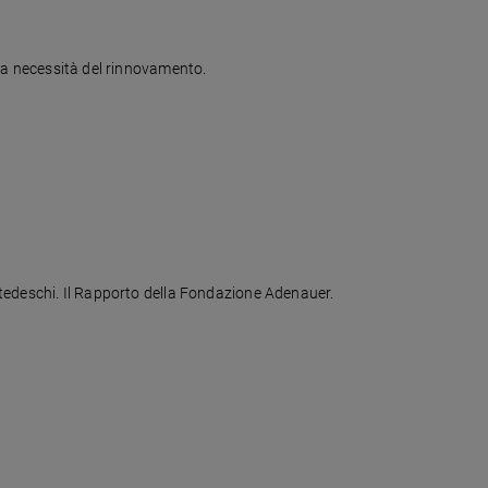
a la necessità del rinnovamento.
i tedeschi. Il Rapporto della Fondazione Adenauer.