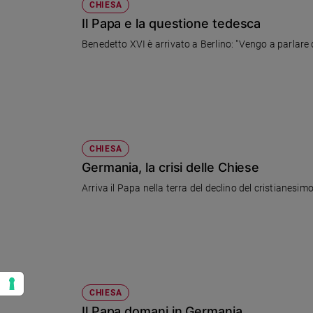
CHIESA
Il Papa e la questione tedesca
Benedetto XVI è arrivato a Berlino: "Vengo a parlare d
CHIESA
Germania, la crisi delle Chiese
Arriva il Papa nella terra del declino del cristianes
CHIESA
Il Papa domani in Germania