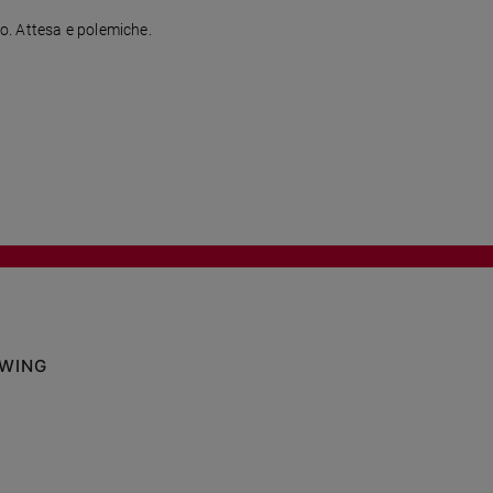
go. Attesa e polemiche.
OWING