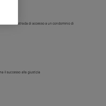
ar passare una strada di accesso a un condominio di
a il successo alla giustizia