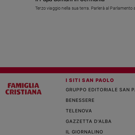
Terzo viaggio nella sua terra. Parlerà al Parlamento a
I SITI SAN PAOLO
GRUPPO EDITORIALE SAN 
BENESSERE
TELENOVA
GAZZETTA D'ALBA
IL GIORNALINO