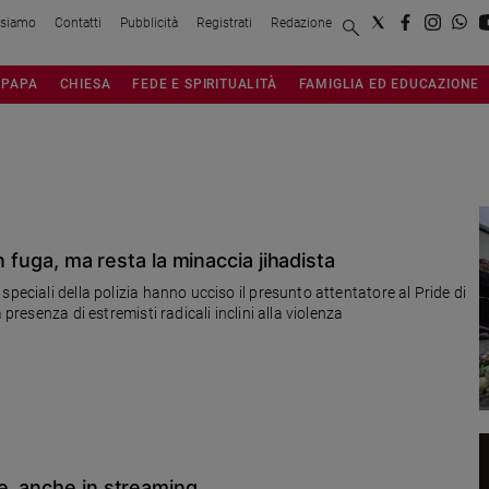
 siamo
Contatti
Pubblicità
Registrati
Redazione
PAPA
CHIESA
FEDE E SPIRITUALITÀ
FAMIGLIA ED EDUCAZIONE
in fuga, ma resta la minaccia jihadista
peciali della polizia hanno ucciso il presunto attentatore al Pride di
 presenza di estremisti radicali inclini alla violenza
e, anche in streaming