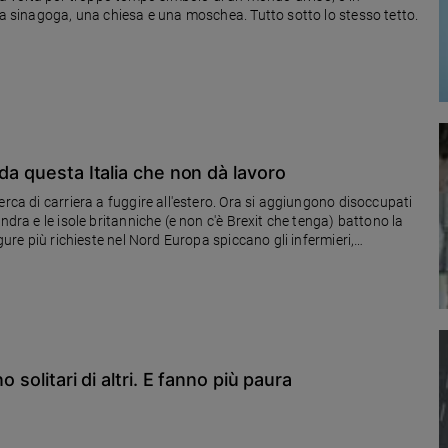
na sinagoga, una chiesa e una moschea. Tutto sotto lo stesso tetto.
.
da questa Italia che non dà lavoro
erca di carriera a fuggire all'estero. Ora si aggiungono disoccupati
ndra e le isole britanniche (e non c'è Brexit che tenga) battono la
gure più richieste nel Nord Europa spiccano gli infermieri,
 solitari di altri. E fanno più paura