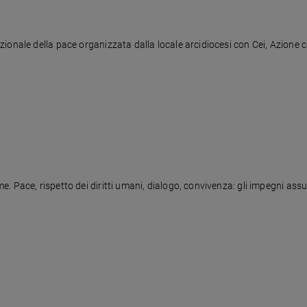
onale della pace organizzata dalla locale arcidiocesi con Cei, Azione cat
Pace, rispetto dei diritti umani, dialogo, convivenza: gli impegni assunti