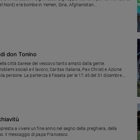
el Nord) e le bombe in Yemen, Siria, Afghanistan...
i di don Tonino
nella città barese del vescovo tanto amato dalla gente.
roblemi sociali e il lavoro, Caritas Italiana, Pax Christi e Azione
mila persone. La partenza è fissata per le 17.45 del 31 dicembre.
chiavitù
ppresta a vivere un fine anno nel segno della preghiera, della
rmo. Il messaggio di papa Francesco.