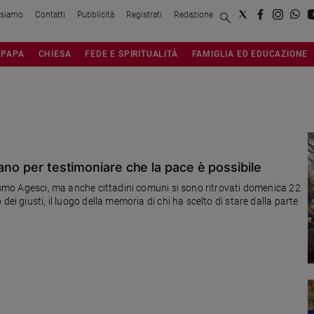
 siamo
Contatti
Pubblicità
Registrati
Redazione
PAPA
CHIESA
FEDE E SPIRITUALITÀ
FAMIGLIA ED EDUCAZIONE
ano per testimoniare che la pace è possibile
tismo Agesci, ma anche cittadini comuni si sono ritrovati domenica 22
ei giusti, il luogo della memoria di chi ha scelto di stare dalla parte