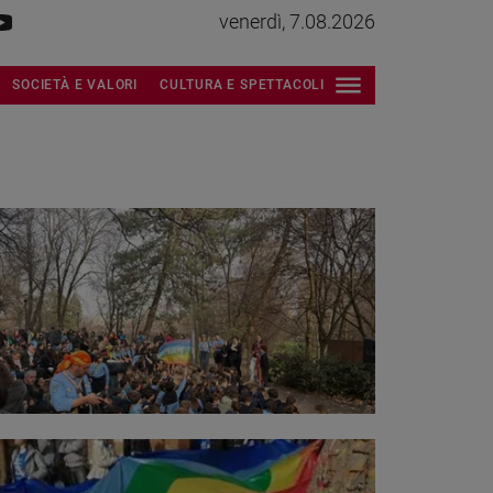
venerdì, 7.08.2026
SOCIETÀ E VALORI
CULTURA E SPETTACOLI