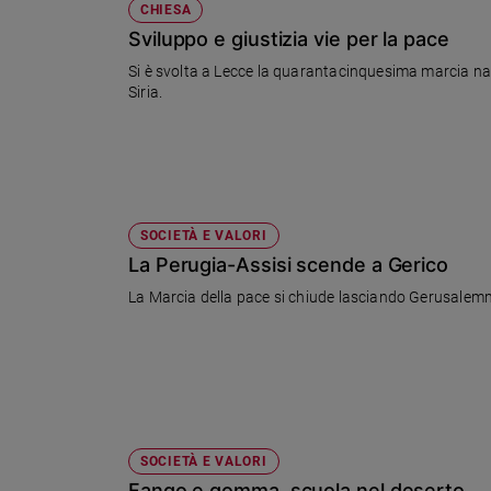
CHIESA
Sviluppo e giustizia vie per la pace
Si è svolta a Lecce la quarantacinquesima marcia nazi
Siria.
SOCIETÀ E VALORI
La Perugia-Assisi scende a Gerico
La Marcia della pace si chiude lasciando Gerusalemme. 
SOCIETÀ E VALORI
Fango e gomma, scuola nel deserto