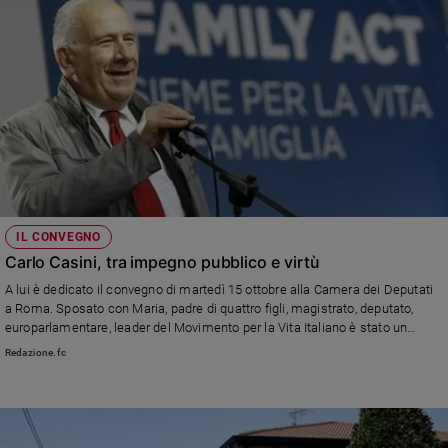
IL CONVEGNO
Carlo Casini, tra impegno pubblico e virtù
A lui è dedicato il convegno di martedì 15 ottobre alla Camera dei Deputati
a Roma. Sposato con Maria, padre di quattro figli, magistrato, deputato,
europarlamentare, leader del Movimento per la Vita Italiano è stato un
esempio per tutti. Dimostra che si può essere santi anche facendo politica
Redazione.fc