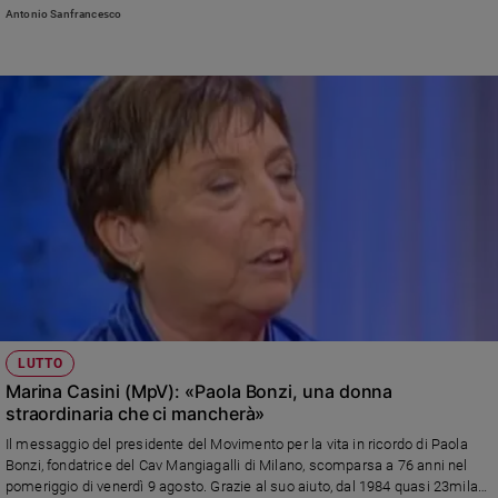
realtà che ha ogni anno, tramite, i CAV, aiuta 20mila donne e ha fatto
Antonio Sanfrancesco
nascere 85mila bambini
LUTTO
Marina Casini (MpV): «Paola Bonzi, una donna
straordinaria che ci mancherà»
Il messaggio del presidente del Movimento per la vita in ricordo di Paola
Bonzi, fondatrice del Cav Mangiagalli di Milano, scomparsa a 76 anni nel
pomeriggio di venerdì 9 agosto. Grazie al suo aiuto, dal 1984 quasi 23mila