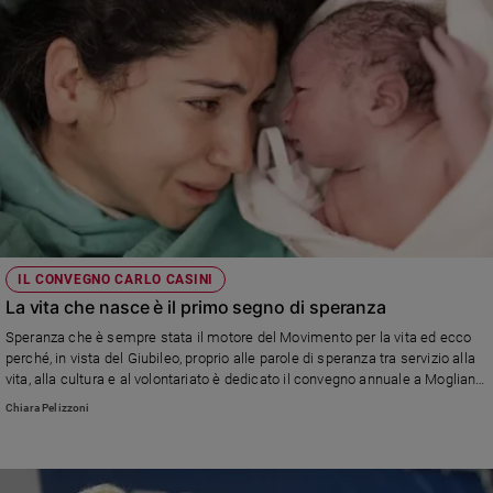
IL CONVEGNO CARLO CASINI
La vita che nasce è il primo segno di speranza
Speranza che è sempre stata il motore del Movimento per la vita ed ecco
perché, in vista del Giubileo, proprio alle parole di speranza tra servizio alla
vita, alla cultura e al volontariato è dedicato il convegno annuale a Mogliano
Veneto. Ad aprire i lavori, la testimonianza intensa e appassionata da
Chiara Pelizzoni
Gerusalemme dell’ostetrica suor Valentina Sala