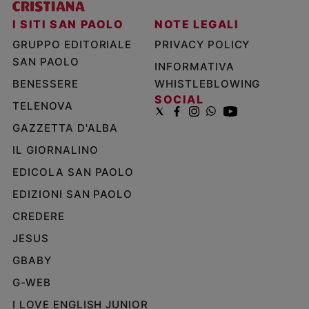
I SITI SAN PAOLO
NOTE LEGALI
GRUPPO EDITORIALE
PRIVACY POLICY
SAN PAOLO
INFORMATIVA
BENESSERE
WHISTLEBLOWING
SOCIAL
TELENOVA
GAZZETTA D'ALBA
IL GIORNALINO
EDICOLA SAN PAOLO
EDIZIONI SAN PAOLO
CREDERE
JESUS
GBABY
G-WEB
I LOVE ENGLISH JUNIOR