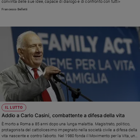
convinta delle sue idee, capace di dialogo e di confronto con tutti»
Francesco Belletti
IL LUTTO
Addio a Carlo Casini, combattente a difesa della vita
È morto a Roma a 85 anni dopo una lunga malattia. Magistrato, politico,
protagonista del cattolicesimo impegnato nella società civile a difesa della
vita nascente e contro l’aborto. Nel 1980 fonda il Movimento per la Vita, una