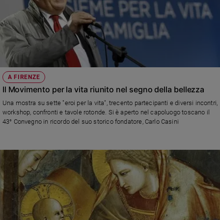
A FIRENZE
Il Movimento per la vita riunito nel segno della bellezza
Una mostra su sette "eroi per la vita", trecento partecipanti e diversi incontri,
workshop, confronti e tavole rotonde. Si è aperto nel capoluogo toscano il
43° Convegno in ricordo del suo storico fondatore, Carlo Casini