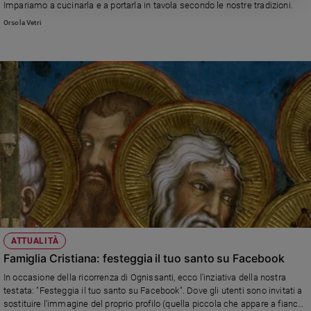
Impariamo a cucinarla e a portarla in tavola secondo le nostre tradizioni.
Orsola Vetri
ATTUALITÀ
Famiglia Cristiana: festeggia il tuo santo su Facebook
In occasione della ricorrenza di Ognissanti, ecco l'inziativa della nostra
testata: "Festeggia il tuo santo su Facebook". Dove gli utenti sono invitati a
sostituire l'immagine del proprio profilo (quella piccola che appare a fianco