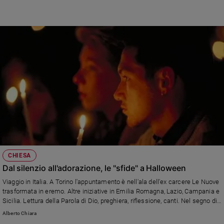
CHIESA
Dal silenzio all'adorazione, le "sfide" a Halloween
Viaggio in Italia. A Torino l'appuntamento è nell'ala dell'ex carcere Le Nuove
trasformata in eremo. Altre iniziative in Emilia Romagna, Lazio, Campania e
Sicilia. Lettura della Parola di Dio, preghiera, riflessione, canti. Nel segno di
Ognissanti.
Alberto Chiara