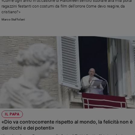
«Come ogni anno in occasione di Halloween sentirò suonare alla mia porta
ragazzini festanti con costumi da film dell’orrore Come devo reagire, da
cristiano?»
Marco Staffolani
IL PAPA
«Dio va controcorrente rispetto al mondo, la felicità non è
dei ricchi e dei potenti»