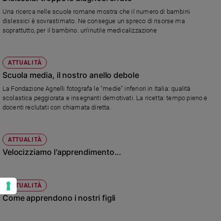
Una ricerca nelle scuole romane mostra che il numero di bambini
dislessici è sovrastimato. Ne consegue un spreco di risorse ma
soprattutto, per il bambino. un'inutile medicalizzazione
ATTUALITÀ
Scuola media, il nostro anello debole
La Fondazione Agnelli fotografa le "medie" inferiori in Italia: qualità
scolastica peggiorata e insegnanti demotivati. La ricetta: tempo pieno e
docenti reclutati con chiamata diretta.
ATTUALITÀ
Velocizziamo l'apprendimento...
ATTUALITÀ
Come apprendono i nostri figli