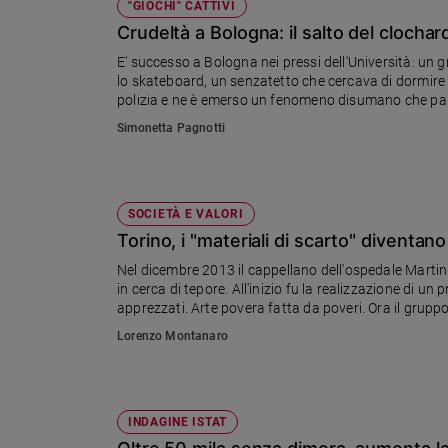
"GIOCHI" CATTIVI
Crudeltà a Bologna: il salto del clocha
E' successo a Bologna nei pressi dell'Università: un g
lo skateboard, un senzatetto che cercava di dormire in
polizia e ne è emerso un fenomeno disumano che pa
Simonetta Pagnotti
SOCIETÀ E VALORI
Torino, i "materiali di scarto" diventano 
Nel dicembre 2013 il cappellano dell'ospedale Martin
in cerca di tepore. All'inizio fu la realizzazione di un p
apprezzati. Arte povera fatta da poveri. Ora il gruppo
Lorenzo Montanaro
INDAGINE ISTAT