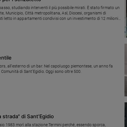
sso, studiando interventi il più possibile mirati. È stato firmato un
, Municipio, Città metropolitana, Asl, Diocesi, organismi di
 letto in appartamenti condivisi con un investimento di 12 milioni
entile
rs, all'esterno di un bar. Nel capoluogo piemontese, un anno fa
a Comunità di Sant’Egidio. Oggi sono oltre 500.
la strada" di Sant'Egidio
aio 1983 morì alla stazione Termini perché, essendo sporca,