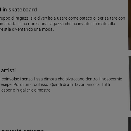
rd in skateboard
ruppo di ragazzi si è divertito a usare come ostacolo, per saltare con
 strada. Li ha ripresi una ragazza che ha inviato il filmato alla
re stia diventando una moda.
artisti
i coinvolse i senza fissa dimora che bivaccano dentro il nosocomio
resepe. Poi di un crocifisso. Quindi di altri lavori ancora. Tutti
 espone in gallerie e mostre.