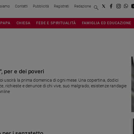
 siamo
Contatti
Pubblicità
Registrati
Redazione
PAPA
CHIESA
FEDE E SPIRITUALITÀ
FAMIGLIA ED EDUCAZIONE
, per e dei poveri
 Poi uscirà la prima domenica di ogni mese. Una copertina, dodici
e, richieste e denunce di chi vive, suo malgrado, esistenze randagie
online
o per i senzatetto