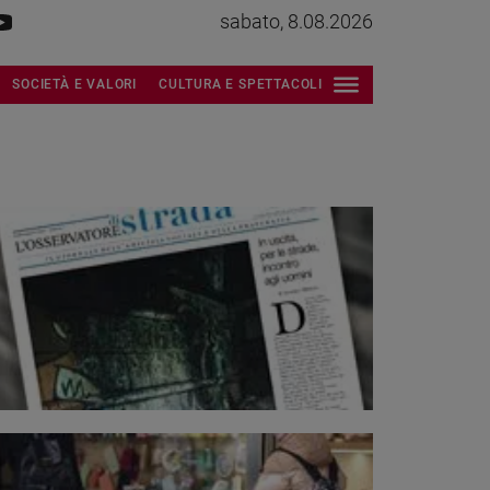
sabato, 8.08.2026
SOCIETÀ E VALORI
CULTURA E SPETTACOLI