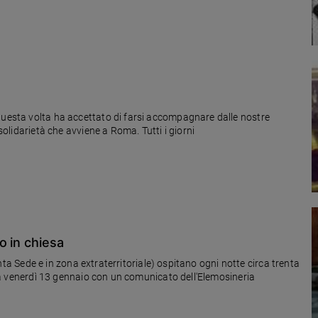
questa volta ha accettato di farsi accompagnare dalle nostre
 solidarietà che avviene a Roma. Tutti i giorni
o in chiesa
 Santa Sede e in zona extraterritoriale) ospitano ogni notte circa trenta
nota venerdì 13 gennaio con un comunicato dell'Elemosineria
.