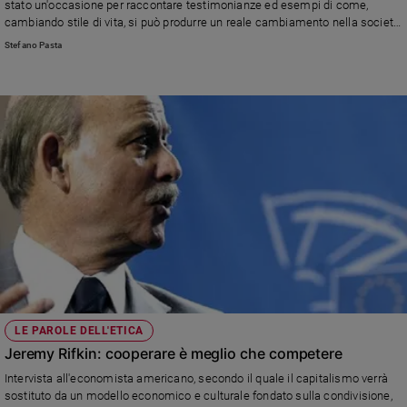
stato un'occasione per raccontare testimonianze ed esempi di come,
cambiando stile di vita, si può produrre un reale cambiamento nella società
e contribuire al bene comune.
Stefano Pasta
LE PAROLE DELL'ETICA
Jeremy Rifkin: cooperare è meglio che competere
Intervista all'economista americano, secondo il quale il capitalismo verrà
sostituto da un modello economico e culturale fondato sulla condivisione,