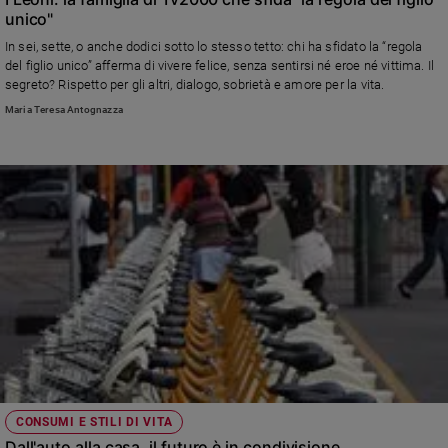
unico"
In sei, sette, o anche dodici sotto lo stesso tetto: chi ha sfidato la “regola
del figlio unico” afferma di vivere felice, senza sentirsi né eroe né vittima. Il
segreto? Rispetto per gli altri, dialogo, sobrietà e amore per la vita.
Maria Teresa Antognazza
CONSUMI E STILI DI VITA
Dall'auto alla casa, il futuro è in condivisione