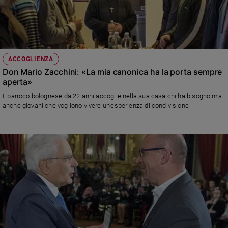
ACCOGLIENZA
Don Mario Zacchini: «La mia canonica ha la porta sempre
aperta»
Il parroco bolognese da 22 anni accoglie nella sua casa chi ha bisogno ma
anche giovani che vogliono vivere un’esperienza di condivisione