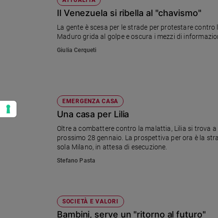
Il Venezuela si ribella al "chavismo"
La gente è scesa per le strade per protestare contro la 
Maduro grida al golpe e oscura i mezzi di informazione
Giulia Cerqueti
EMERGENZA CASA
Una casa per Lilia
Oltre a combattere contro la malattia, Lilia si trova a
prossimo 28 gennaio. La prospettiva per ora è la strad
sola Milano, in attesa di esecuzione.
Stefano Pasta
SOCIETÀ E VALORI
Bambini, serve un "ritorno al futuro"