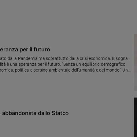
peranza per il futuro
ausato dalla Pandemia ma soprattutto dalla crisi economica. Bisogna
lità è una speranza per il futuro. "Senza un equilibrio demografico
conomica, politica e persino ambientale dell’umanità e del mondo." Una
to abbandonata dallo Stato»