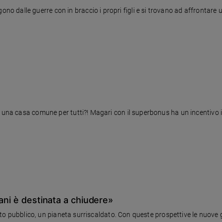
 dalle guerre con in braccio i propri figli e si trovano ad affrontare
 una casa comune per tutti?! Magari con il superbonus ha un incentivo in
ani è destinata a chiudere»
 debito pubblico, un pianeta surriscaldato. Con queste prospettive le nu