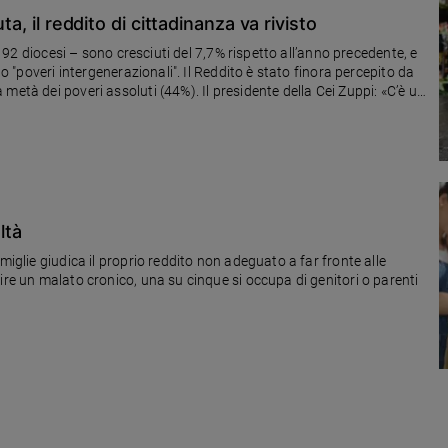
ta, il reddito di cittadinanza va rivisto
n 192 diocesi – sono cresciuti del 7,7% rispetto all’anno precedente, e
no "poveri intergenerazionali". Il Reddito è stato finora percepito da
metà dei poveri assoluti (44%). Il presidente della Cei Zuppi: «C’è un
ltà
miglie giudica il proprio reddito non adeguato a far fronte alle
ire un malato cronico, una su cinque si occupa di genitori o parenti