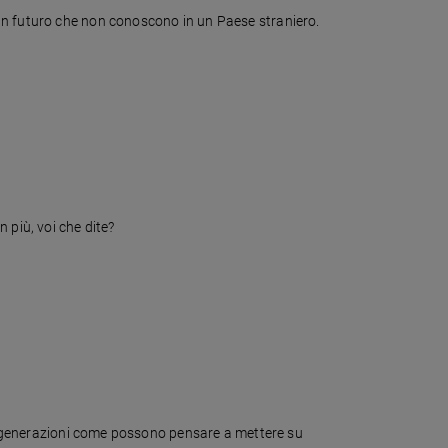
 un futuro che non conoscono in un Paese straniero.
 più, voi che dite?
ove generazioni come possono pensare a mettere su