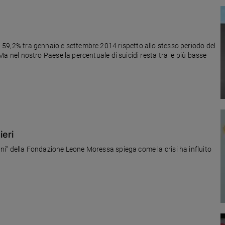
iù 59,2% tra gennaio e settembre 2014 rispetto allo stesso periodo del
. Ma nel nostro Paese la percentuale di suicidi resta tra le più basse
ieri
iani” della Fondazione Leone Moressa spiega come la crisi ha influito