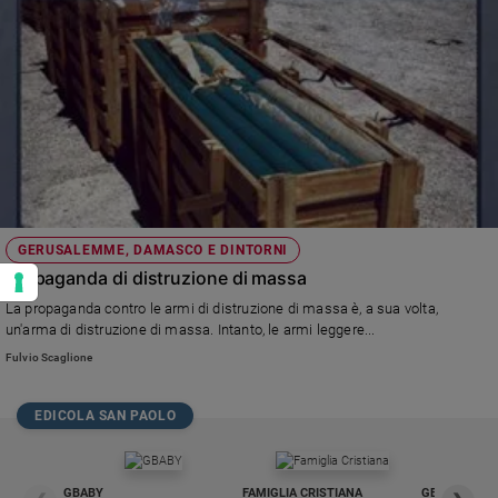
GERUSALEMME, DAMASCO E DINTORNI
Propaganda di distruzione di massa
La propaganda contro le armi di distruzione di massa è, a sua volta,
un'arma di distruzione di massa. Intanto, le armi leggere...
Fulvio Scaglione
EDICOLA SAN PAOLO
GBABY
FAMIGLIA CRISTIANA
GBABY DIGITA