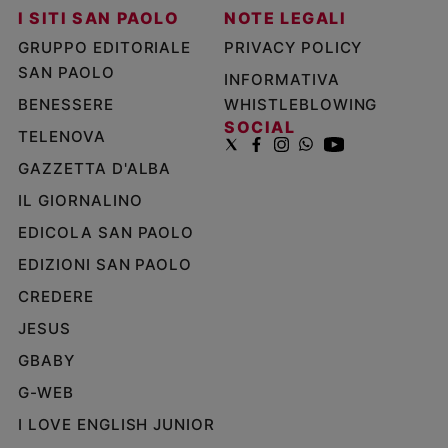
I SITI SAN PAOLO
NOTE LEGALI
GRUPPO EDITORIALE
PRIVACY POLICY
SAN PAOLO
INFORMATIVA
BENESSERE
WHISTLEBLOWING
SOCIAL
TELENOVA
GAZZETTA D'ALBA
IL GIORNALINO
EDICOLA SAN PAOLO
EDIZIONI SAN PAOLO
CREDERE
JESUS
GBABY
G-WEB
I LOVE ENGLISH JUNIOR