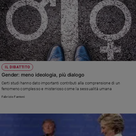
Policy
Chi
siamo
Contatti
Pubblicità
IL DIBATTITO
Gender: meno ideologia, più dialogo
Registrati
Certi studi hanno dato importanti contributi alla comprensione di un
fenomeno complesso e misterioso come la sessualità umana
Redazione
Fabrizio Fantoni
Social