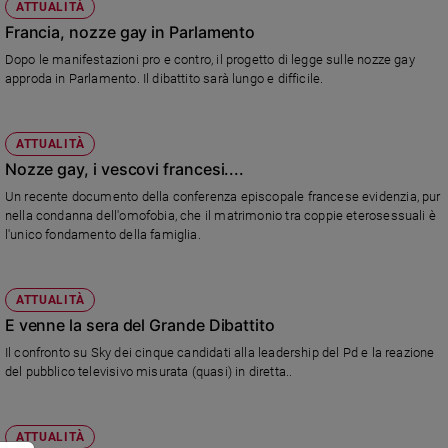
ATTUALITÀ
Francia, nozze gay in Parlamento
Dopo le manifestazioni pro e contro, il progetto di legge sulle nozze gay
approda in Parlamento. Il dibattito sarà lungo e difficile.
ATTUALITÀ
Nozze gay, i vescovi francesi....
Un recente documento della conferenza episcopale francese evidenzia, pur
nella condanna dell'omofobia, che il matrimonio tra coppie eterosessuali è
l'unico fondamento della famiglia.
ATTUALITÀ
E venne la sera del Grande Dibattito
Il confronto su Sky dei cinque candidati alla leadership del Pd e la reazione
del pubblico televisivo misurata (quasi) in diretta..
ATTUALITÀ