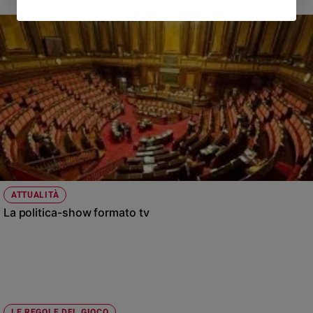
ATTUALITÀ
La politica-show formato tv
LE REGOLE DEL GIOCO