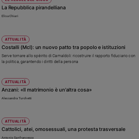
La Repubblica pirandelliana
Elisa Chiari
ATTUALITÀ
Costalli (Mcl): un nuovo patto tra popolo e istituzioni
Serve tornare allo spèirito di Camaldoli: ricostruire il rapporto fiduciario con
la politica, garantendo i diritti della persona
ATTUALITÀ
Anzani: «Il matrimonio è un'altra cosa»
Alessandra Turchetti
ATTUALITÀ
Cattolici, atei, omosessuali, una protesta trasversale
Antonio Sanfrancesco