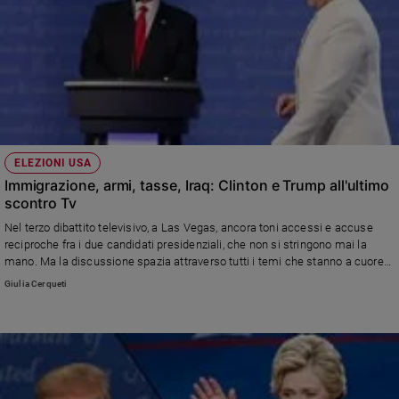
ELEZIONI USA
Immigrazione, armi, tasse, Iraq: Clinton e Trump all'ultimo
scontro Tv
Nel terzo dibattito televisivo, a Las Vegas, ancora toni accessi e accuse
reciproche fra i due candidati presidenziali, che non si stringono mai la
mano. Ma la discussione spazia attraverso tutti i temi che stanno a cuore
agli americani. Secondo i sondaggi, Hillary è la vincitrice dell'ultimo
Giulia Cerqueti
confronto.