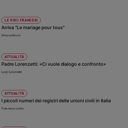
LE VOCI FRANCESI
Arriva "Le mariage pour tous"
Simone Bruno
ATTUALITÀ
Padre Lorenzetti: «Ci vuole dialogo e confronto»
Luigi Lorenzetti
ATTUALITÀ
I piccoli numeri dei registri delle unioni civili in Italia
Francesca Lozito