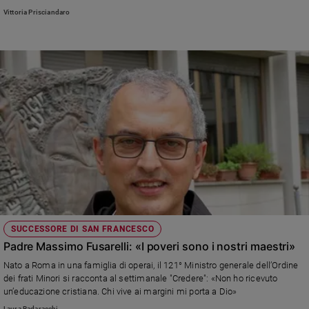
Vittoria Prisciandaro
SUCCESSORE DI SAN FRANCESCO
Padre Massimo Fusarelli: «I poveri sono i nostri maestri»
Nato a Roma in una famiglia di operai, il 121° Ministro generale dell’Ordine
dei frati Minori si racconta al settimanale "Credere": «Non ho ricevuto
un’educazione cristiana. Chi vive ai margini mi porta a Dio»
Laura Badaracchi