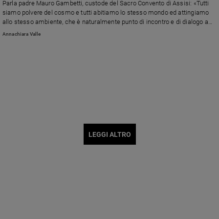
Parla padre Mauro Gambetti, custode del Sacro Convento di Assisi: «Tutti
siamo polvere del cosmo e tutti abitiamo lo stesso mondo ed attingiamo
allo stesso ambiente, che è naturalmente punto di incontro e di dialogo a
partire dalle differenti fedi religiose».
Annachiara Valle
LEGGI ALTRO