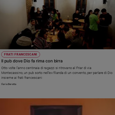
FRATI FRANCESCANI
Il pub dove Dio fa rima con birra
Otto volte l’anno centinaia di ragazzi si ritrovano al Friar di via
Montecassino, un pub sorto nell’ex filanda di un convento, per parlare di Dio
insieme ai frati francescani
Ilaria Beretta