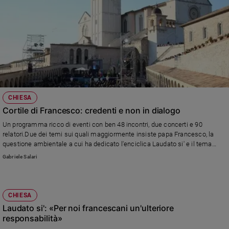
CHIESA
Cortile di Francesco: credenti e non in dialogo
Un programma ricco di eventi con ben 48 incontri, due concerti e 90
relatori.Due dei temi sui quali maggiormente insiste papa Francesco, la
questione ambientale a cui ha dedicato l'enciclica Laudato si' e il tema
dell'accoglienza dei migranti, al centro di numerose iniziative in
Gabriele Salari
programma.
CHIESA
Laudato si': «Per noi francescani un'ulteriore
responsabilità»