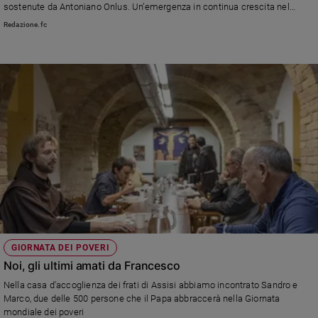
sostenute da Antoniano Onlus. Un’emergenza in continua crescita nel
triennio 2019/2021, come dimostra il +100% delle ceste alimentari
Redazione.fc
distribuite sul territorio
GIORNATA DEI POVERI
Noi, gli ultimi amati da Francesco
Nella casa d’accoglienza dei frati di Assisi abbiamo incontrato Sandro e
Marco, due delle 500 persone che il Papa abbraccerà nella Giornata
mondiale dei poveri