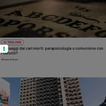
IL TEOLOGO
Messaggi dai cari morti: parapsicologia o comunione con
i defunti?
Silvano Sirboni