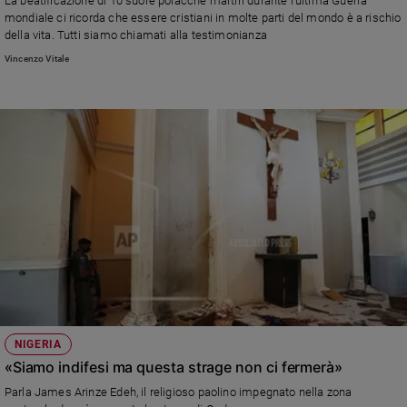
La beatificazione di 10 suore polacche martiri durante l’ultima Guerra
mondiale ci ricorda che essere cristiani in molte parti del mondo è a rischio
della vita. Tutti siamo chiamati alla testimonianza
Vincenzo Vitale
NIGERIA
«Siamo indifesi ma questa strage non ci fermerà»
Parla James Arinze Edeh, il religioso paolino impegnato nella zona