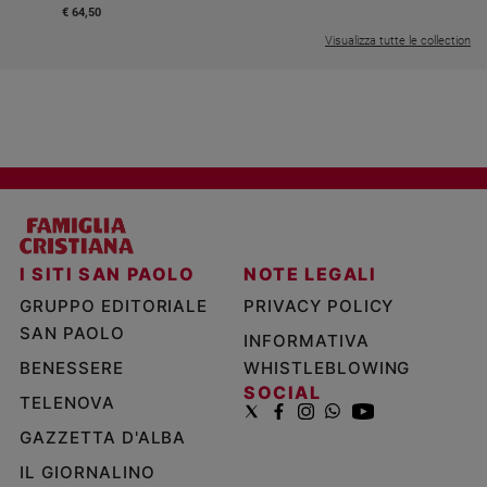
€ 64,50
Visualizza tutte le collection
I SITI SAN PAOLO
NOTE LEGALI
GRUPPO EDITORIALE
PRIVACY POLICY
SAN PAOLO
INFORMATIVA
BENESSERE
WHISTLEBLOWING
SOCIAL
TELENOVA
GAZZETTA D'ALBA
IL GIORNALINO