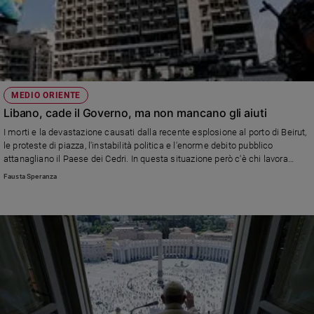
MEDIO ORIENTE
Libano, cade il Governo, ma non mancano gli aiuti
I morti e la devastazione causati dalla recente esplosione al porto di Beirut,
le proteste di piazza, l'instabilità politica e l'enorme debito pubblico
attanagliano il Paese dei Cedri. In questa situazione però c'è chi lavora
senza sosta per la popolazione, come ad esempio la Fondazione Giovanni
Fausta Speranza
Paolo II