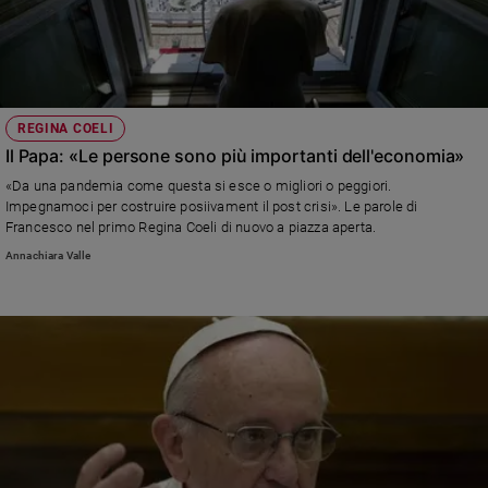
REGINA COELI
Il Papa: «Le persone sono più importanti dell'economia»
«Da una pandemia come questa si esce o migliori o peggiori.
Impegnamoci per costruire posiivament il post crisi». Le parole di
Francesco nel primo Regina Coeli di nuovo a piazza aperta.
Annachiara Valle