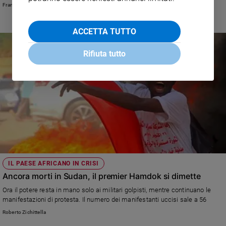
Francesco Fredella
ACCETTA TUTTO
Rifiuta tutto
IL PAESE AFRICANO IN CRISI
Ancora morti in Sudan, il premier Hamdok si dimette
Ora il potere resta in mano solo ai militari golpisti, mentre continuano le
manifestazioni di protesta. Il numero dei manifestanti uccisi sale a 56
Roberto Zichittella