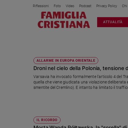
Riflessioni
Foto
Video
Podcast
Privacy Policy
Chi
Attualità
ATTUALITÀ
Italia
Cronaca
Politica
POLONIA
Mondo
Economia
ALLARME IN EUROPA ORIENTALE
Droni nel cielo della Polonia, tensione
Legalità
e
Varsavia ha invocato formalmente l'articolo 4 del Tra
giustizia
quella che viene giudicata una violazione deliberata
Sport
smentite del Cremlino). E intanto ha limitato il traffi
Interviste
Papa
Papa
IL RICORDO
Morta Wanda Półtawska, la "sorella" di