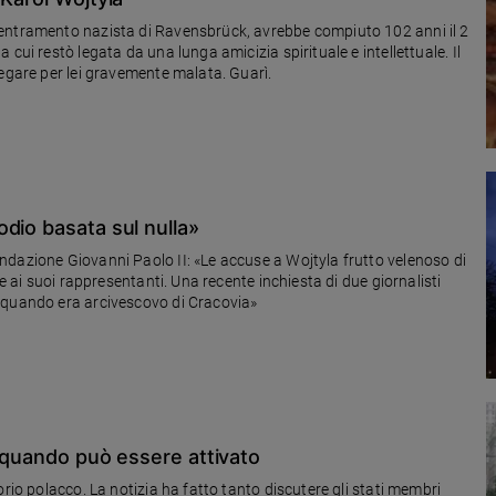
centramento nazista di Ravensbrück, avrebbe compiuto 102 anni il 2
cui restò legata da una lunga amicizia spirituale e intellettuale. Il
regare per lei gravemente malata. Guarì.
dio basata sul nulla»
ndazione Giovanni Paolo II: «Le accuse a Wojtyla frutto velenoso di
 e ai suoi rappresentanti. Una recente inchiesta di due giornalisti
 quando era arcivescovo di Cracovia»
e quando può essere attivato
rio polacco. La notizia ha fatto tanto discutere gli stati membri