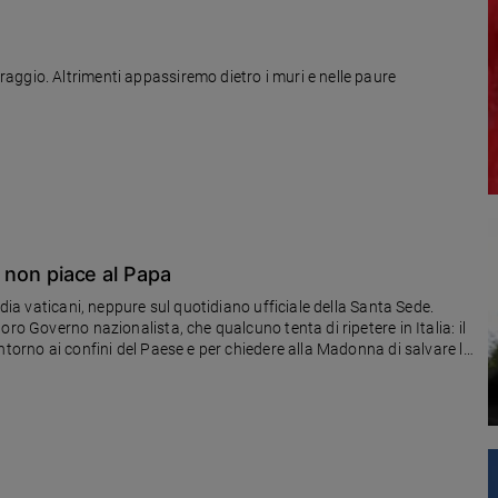
ggio. Altrimenti appassiremo dietro i muri e nelle paure
am non piace al Papa
edia vaticani, neppure sul quotidiano ufficiale della Santa Sede.
ro Governo nazionalista, che qualcuno tenta di ripetere in Italia: il
ntorno ai confini del Paese e per chiedere alla Madonna di salvare la
a fede cristiana