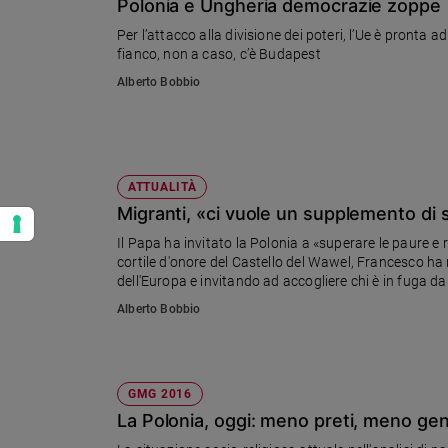
Polonia e Ungheria democrazie zoppe
Per l’attacco alla divisione dei poteri, l’Ue è pronta 
fianco, non a caso, c’è Budapest
Alberto Bobbio
ATTUALITÀ
Migranti, «ci vuole un supplemento di 
Il Papa ha invitato la Polonia a «superare le paure e 
cortile d'onore del Castello del Wawel, Francesco ha r
dell'Europa e invitando ad accogliere chi è in fuga d
Alberto Bobbio
GMG 2016
La Polonia, oggi: meno preti, meno ge