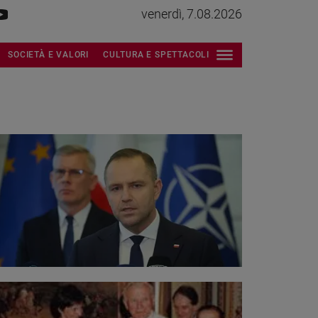
venerdì, 7.08.2026
SOCIETÀ E VALORI
CULTURA E SPETTACOLI