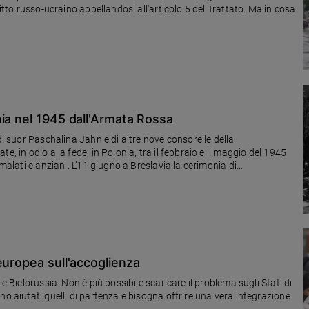
litto russo-ucraino appellandosi all'articolo 5 del Trattato. Ma in cosa
ia nel 1945 dall'Armata Rossa
di suor Paschalina Jahn e di altre nove consorelle della
, in odio alla fede, in Polonia, tra il febbraio e il maggio del 1945
malati e anziani. L’11 giugno a Breslavia la cerimonia di
europea sull'accoglienza
e Bielorussia. Non è più possibile scaricare il problema sugli Stati di
no aiutati quelli di partenza e bisogna offrire una vera integrazione