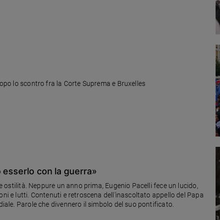
 dopo lo scontro fra la Corte Suprema e Bruxelles
ò esserlo con la guerra»
 le ostilità. Neppure un anno prima, Eugenio Pacelli fece un lucido,
ni e lutti. Contenuti e retroscena dell'inascoltato appello del Papa
diale. Parole che divennero il simbolo del suo pontificato.