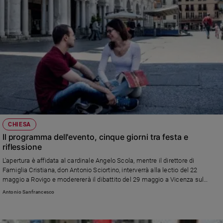
CHIESA
Il programma dell'evento, cinque giorni tra festa e
riflessione
L'apertura è affidata al cardinale Angelo Scola, mentre il direttore di
Famiglia Cristiana, don Antonio Sciortino, interverrà alla lectio del 22
maggio a Rovigo e moderererà il dibattito del 29 maggio a Vicenza sul
"Pane che dà la vita" con Enzo Bianchi e Carlo Petrini
Antonio Sanfrancesco