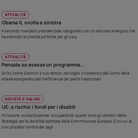
ATTUALITÀ
Obama II, svolta a sinistra
Il secondo mandato presidenziale inaugurato con un discorso energico che
ha elencato le priorità politiche per gli Usa.
ATTUALITÀ
Pensate se avesse un programma...
Grillo, come Giannini a suo tempo, raccoglie il consenso dell'uomo della
strada esasperato dall'inefficienza dei partiti tradizionali.
SOCIETÀ E VALORI
UE: a rischio i fondi per i disabili
Inclusione, scolarizzazione, occupazione: questi sono gli obiettivi della
Strategia per la disibilità adottata dalla Commissione Europea. E su cui la
crisi proietta l'ombra dei tagli.