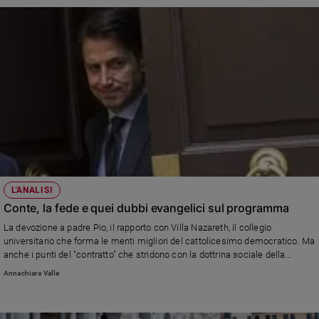
L'ANALISI
Conte, la fede e quei dubbi evangelici sul programma
La devozione a padre Pio, il rapporto con Villa Nazareth, il collegio
universitario che forma le menti migliori del cattolicesimo democratico. Ma
anche i punti del "contratto" che stridono con la dottrina sociale della
Chiesa...
Annachiara Valle