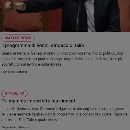
MATTEO RENZI
Il programma di Renzi, sindaco d'Italia
Quello di Renzi al Senato è stato un discorso vibrante, molto politico, non
privo di emozioni, ma piuttosto vago. Aspettiamo qualche dettaglio in più,
soprattutto sul lavoro e sulla ripresa
Francesco Anfossi
ATTUALITÀ
Tv, mamme imperfette ma vincenti
La serie ideata da Ivan Cotroneo è il prodotto più originale in una stagione
telivisiva segnata dagli exploit di programmi già consolidati come "Squadra
antimafia 5" e "Tale e quale show".
Eugenio Arcidiacono