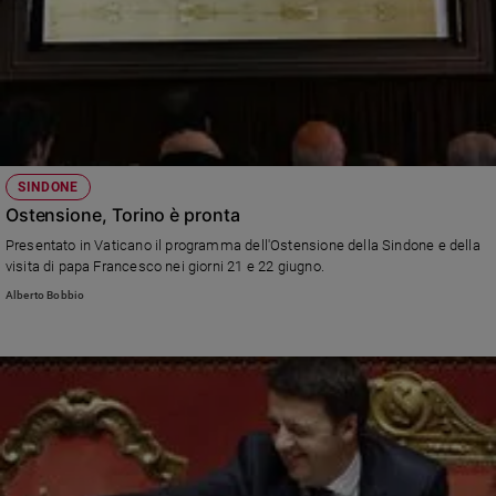
SINDONE
Ostensione, Torino è pronta
Presentato in Vaticano il programma dell'Ostensione della Sindone e della
visita di papa Francesco nei giorni 21 e 22 giugno.
Alberto Bobbio