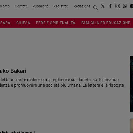
 siamo
Contatti
Pubblicità
Registrati
Redazione
PAPA
CHIESA
FEDE E SPIRITUALITÀ
FAMIGLIA ED EDUCAZIONE
Sako Bakari
del bracciante malese con preghiere e solidarietà, sottolineando
iolenza e promuovere una società più umana. La lettera e la risposta