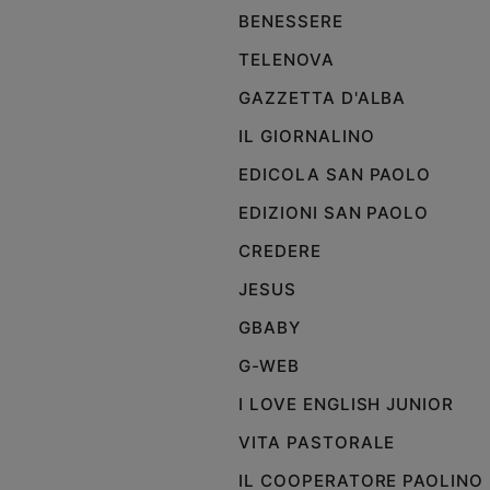
BENESSERE
Policy
TELENOVA
Chi
GAZZETTA D'ALBA
siamo
IL GIORNALINO
EDICOLA SAN PAOLO
Contatti
EDIZIONI SAN PAOLO
Pubblicità
CREDERE
JESUS
Registrati
GBABY
Redazione
G-WEB
I LOVE ENGLISH JUNIOR
Social
VITA PASTORALE
IL COOPERATORE PAOLINO