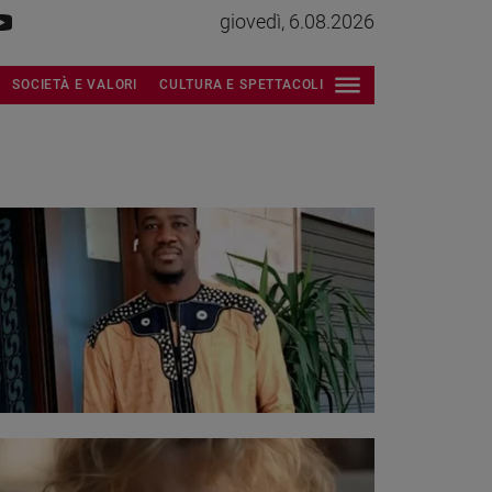
giovedì, 6.08.2026
SOCIETÀ E VALORI
CULTURA E SPETTACOLI