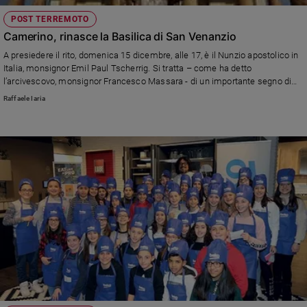
POST TERREMOTO
Camerino, rinasce la Basilica di San Venanzio
A presiedere il rito, domenica 15 dicembre, alle 17, è il Nunzio apostolico in
Italia, monsignor Emil Paul Tscherrig. Si tratta – come ha detto
l’arcivescovo, monsignor Francesco Massara - di un importante segno di
rinascita per tutto il territorio.
Raffaele Iaria