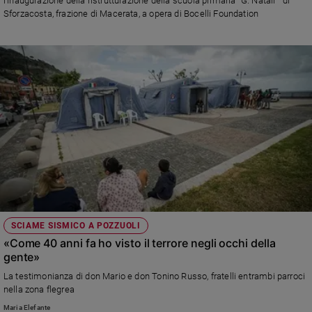
l'inaugurazione della ristrutturazione della scuola primaria “G. Natali” di
Sforzacosta, frazione di Macerata, a opera di Bocelli Foundation
SCIAME SISMICO A POZZUOLI
«Come 40 anni fa ho visto il terrore negli occhi della
gente»
La testimonianza di don Mario e don Tonino Russo, fratelli entrambi parroci
nella zona flegrea
Maria Elefante