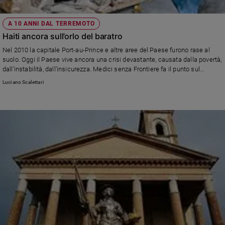
A 10 ANNI DAL TERREMOTO
Haiti ancora sull’orlo del baratro
Nel 2010 la capitale Port-au-Prince e altre aree del Paese furono rase al
suolo. Oggi il Paese vive ancora una crisi devastante, causata dalla povertà,
dall’instabilità, dall’insicurezza. Medici senza Frontiere fa il punto sul
sistema sanitario: una vera emergenza umanitaria
Luciano Scalettari