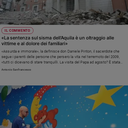
IL COMMENTO
«La sentenza sul sisma dell’Aquila è un oltraggio alle
vittime e al dolore dei familiari»
«Assurda e immorale», la definisce don Daniele Pinton, il sacerdote che
segue i parenti delle persone che persero la vita nel terremoto del 2009,
«tutti ci dicevano di stare tranquilli. La visita del Papa ad agosto? È stata
una carezza per queste persone e tutti noi»
Antonio Sanfrancesco