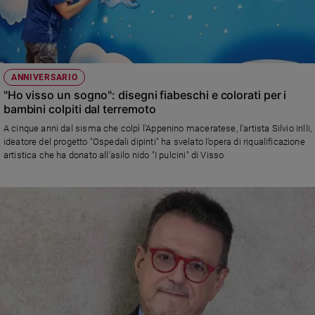
ANNIVERSARIO
"Ho visso un sogno": disegni fiabeschi e colorati per i
bambini colpiti dal terremoto
A cinque anni dal sisma che colpì l'Appenino maceratese, l’artista Silvio Irilli,
ideatore del progetto "Ospedali dipinti" ha svelato l’opera di riqualificazione
artistica che ha donato all’asilo nido "I pulcini" di Visso