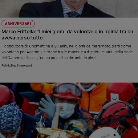
ANNIVERSARI
Marco Frittella: "I miei giorni da volontario in Irpinia tra chi
aveva perso tutto"
Il conduttore di Unomattina a 20 anni, nei giorni del terremoto, partì come
volontario per Acerno: un mese tra le macerie a distribuire aiuti nella sede
dell'Azione cattolica, l'unica palazzina rimasta in piedi
Fulvia Degl'Innocenti