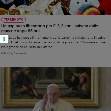
TERREMOTO
Un applauso liberatorio per Elif, 3 anni, salvata dalle
macerie dopo 65 ore
La tv turca ha ripreso il momento in cui la bambina è stata tratta in salvo
dai vigili del fuoco. Il sisma che ha colpito la provincia di Smirne e alcune
isole greche ha causato 100 vittime
Fulvia Degl'Innocenti