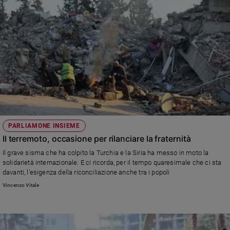
PARLIAMONE INSIEME
Il terremoto, occasione per rilanciare la fraternità
Il grave sisma che ha colpito la Turchia e la Siria ha messo in moto la
solidarietà internazionale. E ci ricorda, per il tempo quaresimale che ci sta
davanti, l’esigenza della riconciliazione anche tra i popoli
Vincenzo Vitale