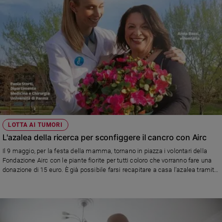
LOTTA AI TUMORI
L'azalea della ricerca per sconfiggere il cancro con Airc
Il 9 maggio, per la festa della mamma, tornano in piazza i volontari della
Fondazione Airc con le piante fiorite per tutti coloro che vorranno fare una
donazione di 15 euro. È già possibile farsi recapitare a casa l'azalea tramite
Amazon. Tutti i dati dei risultati della battaglia contro i tumori femminili