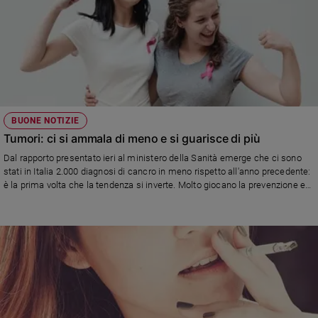
BUONE NOTIZIE
Tumori: ci si ammala di meno e si guarisce di più
Dal rapporto presentato ieri al ministero della Sanità emerge che ci sono
stati in Italia 2.000 diagnosi di cancro in meno rispetto all'anno precedente:
è la prima volta che la tendenza si inverte. Molto giocano la prevenzione e
gli stili di vita. Ancora un forte divario tra Nord e Sud