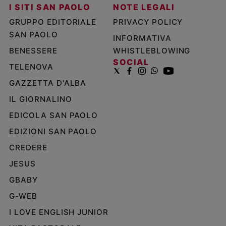
I SITI SAN PAOLO
NOTE LEGALI
GRUPPO EDITORIALE
PRIVACY POLICY
SAN PAOLO
INFORMATIVA
BENESSERE
WHISTLEBLOWING
SOCIAL
TELENOVA
GAZZETTA D'ALBA
IL GIORNALINO
EDICOLA SAN PAOLO
EDIZIONI SAN PAOLO
CREDERE
JESUS
GBABY
G-WEB
I LOVE ENGLISH JUNIOR