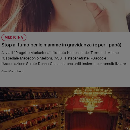
MEDICINA
Stop al fumo per le mamme in gravidanza (e per i papà)
Al via il “Progetto Mariaelena”: l'’Istituto Nazionale dei Tumori di Milano,
l’Ospedale Macedonio Melloni, l'ASST Fatebenefratelli-Sacco e
l’Associazione Salute Donna Onlus si sono uniti insieme per sensibilizzare
e promuovere tra le gestanti e i loro familiari la cessazione del fumo attivo
Giusi Galimberti
e passivo