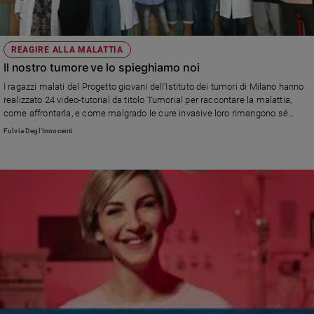
REAGIRE ALLA MALATTIA
Il nostro tumore ve lo spieghiamo noi
I ragazzi malati del Progetto giovani dell'Istituto dei tumori di Milano hanno
realizzato 24 video-tutorial da titolo Tumorial per raccontare la malattia,
come affrontarla, e come malgrado le cure invasive loro rimangono sé
stessi
Fulvia Degl'Innocenti