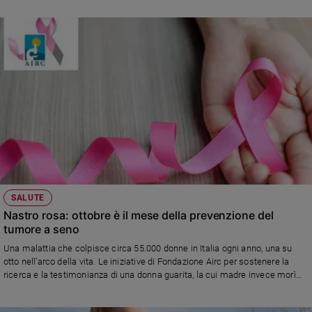
Policy
Chi
siamo
Contatti
Pubblicità
Registrati
SALUTE
Redazione
Nastro rosa: ottobre è il mese della prevenzione del
tumore a seno
Una malattia che colpisce circa 55.000 donne in Italia ogni anno, una su
Social
otto nell’arco della vita. Le iniziative di Fondazione Airc per sostenere la
ricerca e la testimonianza di una donna guarita, la cui madre invece morì
per le conseguenze della malattia