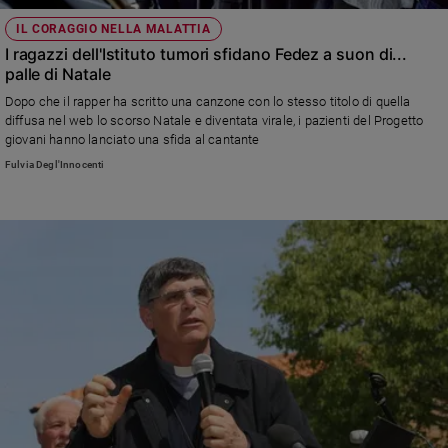
IL CORAGGIO NELLA MALATTIA
I ragazzi dell'Istituto tumori sfidano Fedez a suon di...
palle di Natale
Dopo che il rapper ha scritto una canzone con lo stesso titolo di quella
diffusa nel web lo scorso Natale e diventata virale, i pazienti del Progetto
giovani hanno lanciato una sfida al cantante
Fulvia Degl'Innocenti