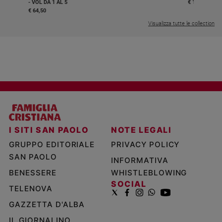
- VOL DA 1 AL 5
€ 18,50
€ 64,50
Visualizza tutte le collection
I SITI SAN PAOLO
NOTE LEGALI
GRUPPO EDITORIALE
PRIVACY POLICY
SAN PAOLO
INFORMATIVA
BENESSERE
WHISTLEBLOWING
SOCIAL
TELENOVA
GAZZETTA D'ALBA
IL GIORNALINO