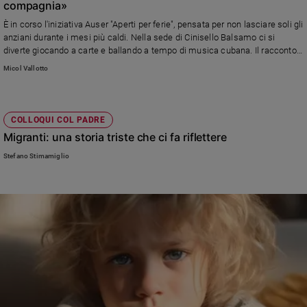
compagnia»
È in corso l'iniziativa Auser "Aperti per ferie", pensata per non lasciare soli gli
anziani durante i mesi più caldi. Nella sede di Cinisello Balsamo ci si
diverte giocando a carte e ballando a tempo di musica cubana. Il racconto
di due volontarie speciali
Micol Vallotto
COLLOQUI COL PADRE
Migranti: una storia triste che ci fa riflettere
Stefano Stimamiglio