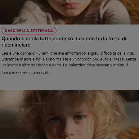
CASO DELLA SETTIMANA
Quando ti crolla tutto addosso: Lea non ha la forza di
ricominciare
Lea è una donna di 73 anni che sta affrontando le gravi difficoltà della vita.
Entrambe madre e figlia sono malate e vivono con 600 euro al mese, senza
un lavoro e altro sostegno e aiuto. La palazzina dove vivevano, inoltre, è
stata demolita e non sanno dove altro andare.
Associazione Don Giuseppe Zilli