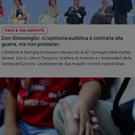
PACE & SOLIDARIETÀ
Don Stimamiglio: «L'opinione pubblica è contraria alla
guerra, ma non protesta»
Il direttore di Famiglia Cristiana è intervenuto al 42° Convegno delle Caritas
italiane. Con lui, Marco Tarquinio, direttore di Avvenire, e i responsabili delle
Caritas dell'Ucraina. L'esibizione dei due maestri violinisti Ksenia Milas
(russa) e Oleksandr Semchuk (ucraino)