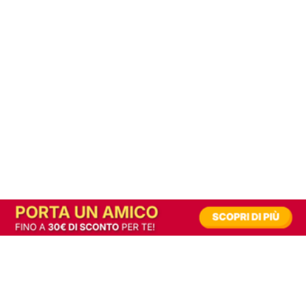
In alternativa, prova la versione digitale!
|
Abbonati
Contribuisci a mantenere questo sito gratuito
Riusciamo a fornire informazione gratuita grazie alla pubblicità erogata dai nostri
partner.
Accettando i consensi richiesti permetti ai nostri partner di creare un'esperienza