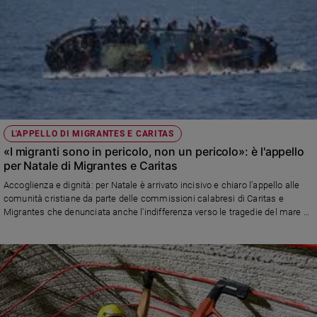
L'APPELLO DI MIGRANTES E CARITAS
«I migranti sono in pericolo, non un pericolo»: è l'appello
per Natale di Migrantes e Caritas
Accoglienza e dignità: per Natale è arrivato incisivo e chiaro l’appello alle
comunità cristiane da parte delle commissioni calabresi di Caritas e
Migrantes che denunciata anche l'indifferenza verso le tragedie del mare e
rilanciato l'impegno per l'accoglienza dei più vulnerabili