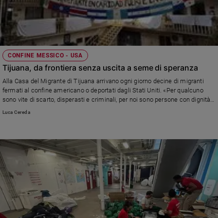
CONFINE MESSICO - USA
Tijuana, da frontiera senza uscita a seme di speranza
Alla Casa del Migrante di Tijuana arrivano ogni giorno decine di migranti
fermati al confine americano o deportati dagli Stati Uniti. «Per qualcuno
sono vite di scarto, disperasti e criminali, per noi sono persone con dignità e
talenti. Da scoprire insieme e da coltivare insieme», dice il direttore, padre
Luca Cereda
Patrick Murphy