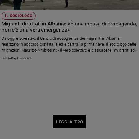
IL SOCIOLOGO
Migranti dirottati in Albania: «È una mossa di propaganda,
non c'è una vera emergenza»
Da oggi è operativo il Centro di accoglienza dei migranti in Albania
realizzato in accordo con l'Italia ed è partita la prima nave. Il sociologo delle
migrazioni Maurizio Ambrosini: «Il vero obiettivo è dissuadere i migranti ad
approdare in Italia. Non c'è però una reale emergenza, altri paesi in Europa
Fulvia Degl'Innocenti
hanno molte più richieste di noi»
LEGGI ALTRO