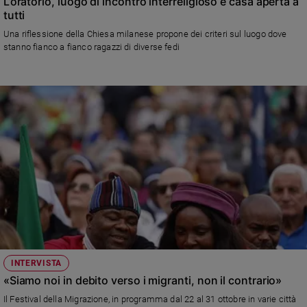
L’oratorio, luogo di incontro interreligioso e casa aperta a
tutti
Una riflessione della Chiesa milanese propone dei criteri sul luogo dove
stanno fianco a fianco ragazzi di diverse fedi
INTERVISTA
«Siamo noi in debito verso i migranti, non il contrario»
Il Festival della Migrazione, in programma dal 22 al 31 ottobre in varie città