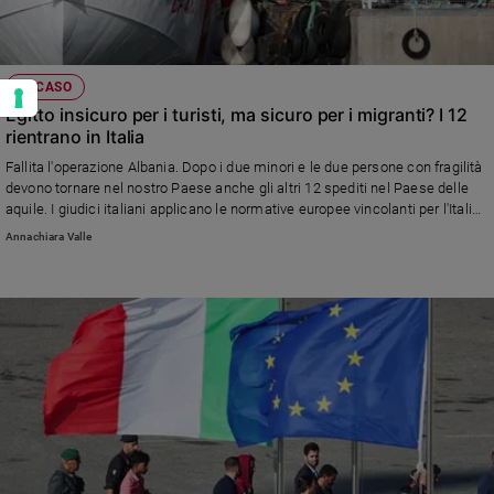
IL CASO
Egitto insicuro per i turisti, ma sicuro per i migranti? I 12
rientrano in Italia
Fallita l'operazione Albania. Dopo i due minori e le due persone con fragilità
devono tornare nel nostro Paese anche gli altri 12 spediti nel Paese delle
aquile. I giudici italiani applicano le normative europee vincolanti per l'Italia.
Sul sito della Farnesina i pericoli dei viaggi in Egitto e Bangladesh
Annachiara Valle