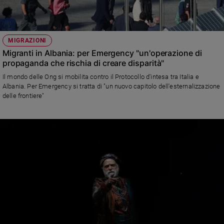
MIGRAZIONI
Migranti in Albania: per Emergency "un'operazione di
propaganda che rischia di creare disparità"
Il mondo delle Ong si mobilita contro il Protocollo d'intesa tra Italia e
Albania. Per Emergency si tratta di "un nuovo capitolo dell'esternalizzazione
delle frontiere"