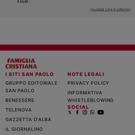
€ 64,50
Visualizza tutte le collection
I SITI SAN PAOLO
NOTE LEGALI
GRUPPO EDITORIALE
PRIVACY POLICY
SAN PAOLO
INFORMATIVA
BENESSERE
WHISTLEBLOWING
SOCIAL
TELENOVA
GAZZETTA D'ALBA
IL GIORNALINO