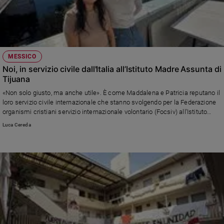
MESSICO
Noi, in servizio civile dall'Italia all’Istituto Madre Assunta di
Tijuana
«Non solo giusto, ma anche utile». È come Maddalena e Patricia reputano il
loro servizio civile internazionale che stanno svolgendo per la Federazione
organismi cristiani servizio internazionale volontario (Focsiv) all’Istituto
Madre Assunta di Tijuana in Messico, al confine con gli Stati Uniti per le
Luca Cereda
donne e madri con figli che scappano da guerre, crisi climatica e narcos.