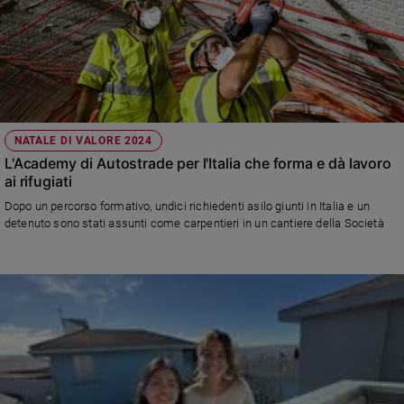
NATALE DI VALORE 2024
L'Academy di Autostrade per l'Italia che forma e dà lavoro
ai rifugiati
Dopo un percorso formativo, undici richiedenti asilo giunti in Italia e un
detenuto sono stati assunti come carpentieri in un cantiere della Società