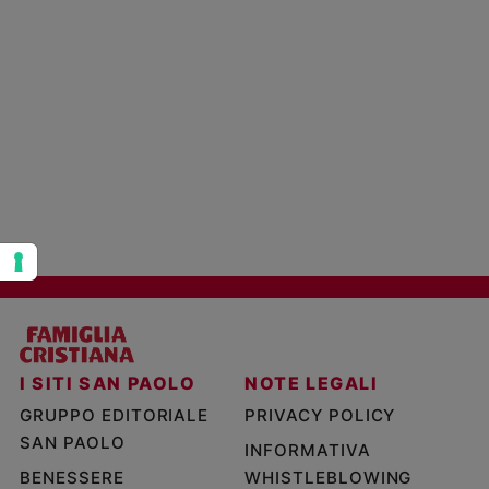
Policy
Chi
siamo
Contatti
Pubblicità
Registrati
Redazione
I SITI SAN PAOLO
NOTE LEGALI
Social
GRUPPO EDITORIALE
PRIVACY POLICY
SAN PAOLO
INFORMATIVA
BENESSERE
WHISTLEBLOWING