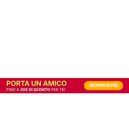
In alternativa, prova la versione digitale!
|
Abbonati
Contribuisci a mantenere questo sito gratuito
Riusciamo a fornire informazione gratuita grazie alla pubblicità erogata dai nostri
partner.
Accettando i consensi richiesti permetti ai nostri partner di creare un'esperienza
personalizzata ed offrirti un miglior servizio.