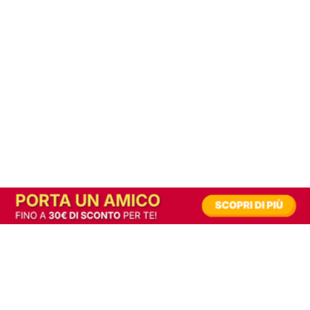
In alternativa, prova la versione digitale!
|
Abbonati
Contribuisci a mantenere questo sito gratuito
Riusciamo a fornire informazione gratuita grazie alla pubblicità erogata dai nostri
partner.
Accettando i consensi richiesti permetti ai nostri partner di creare un'esperienza
personalizzata ed offrirti un miglior servizio.