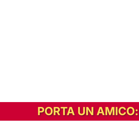
In alternativa, prova la versione digitale!
|
Abbonati
Contribuisci a mantenere questo sito gratuito