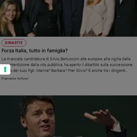
DINASTIE
Forza Italia, tutto in famiglia?
La mancata candidatura di Silvio Berlusconi alle europee, alla vigilia dalla
sua interdizione dalla vita pubblica, ha aperto il dibattito sulla successione
di uno dei suoi figli. Marina? Barbara? Pier Silvio? E anche tra i dirigenti
azzurri si apre la lotta: partito o dinasty?
Francesco Anfossi