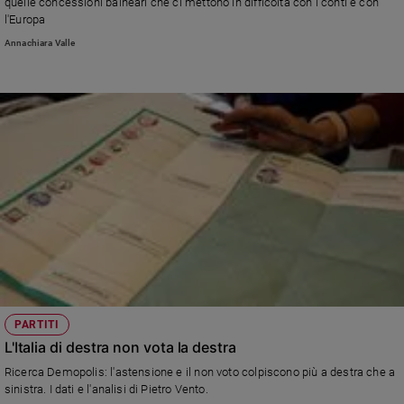
quelle concessioni balneari che ci mettono in difficoltà con i conti e con
l'Europa
Annachiara Valle
PARTITI
L'Italia di destra non vota la destra
Ricerca Demopolis: l'astensione e il non voto colpiscono più a destra che a
sinistra. I dati e l'analisi di Pietro Vento.