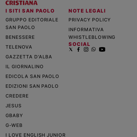
I SITI SAN PAOLO
NOTE LEGALI
GRUPPO EDITORIALE
PRIVACY POLICY
SAN PAOLO
INFORMATIVA
BENESSERE
WHISTLEBLOWING
SOCIAL
TELENOVA
GAZZETTA D'ALBA
IL GIORNALINO
EDICOLA SAN PAOLO
EDIZIONI SAN PAOLO
CREDERE
JESUS
GBABY
G-WEB
I LOVE ENGLISH JUNIOR