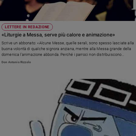
LETTERE IN REDAZIONE
«Liturgie a Messa, serve più calore e animazione»
Scrive un abbonato: «Alcune Messe, quelle serali, sono spesso lasciate alla
buona volontà di qualche signora anziana, mentre alla Messa grande della
domenica l'animazione abbonda. Perché i parroci non distribuiscono
meglio le forze per dare dignità a tutte le celebrazioni?». Risponde il
Don Antonio Rizzolo
direttore di Famiglia Cristiana, don Antonio Rizzolo