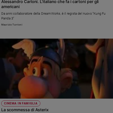
Alessandro Carloni. L’italiano che fa i cartoni per gli
americani
Da anni collaboratore della DreamWorks, è il regista del nuovo “Kung Fu
Panda 3”
Maurizio Turrioni
CINEMA IN FAMIGLIA
La scommessa di Asterix