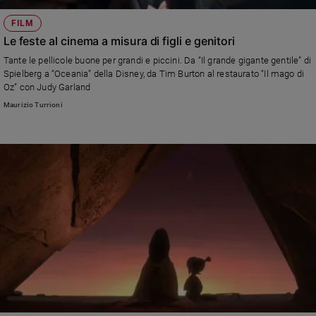
FILM
Le feste al cinema a misura di figli e genitori
Tante le pellicole buone per grandi e piccini. Da “Il grande gigante gentile” di
Spielberg a “Oceania” della Disney, da Tim Burton al restaurato “Il mago di
Oz” con Judy Garland
Maurizio Turrioni