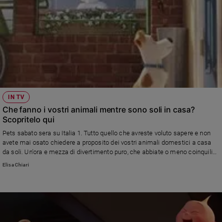
IN TV
Che fanno i vostri animali mentre sono soli in casa?
Scopritelo qui
Pets sabato sera su Italia 1. Tutto quello che avreste voluto sapere e non
avete mai osato chiedere a proposito dei vostri animali domestici a casa
da soli. Un'ora e mezza di divertimento puro, che abbiate o meno coinquilini
a quattro zampe, piume, squame o altro
Elisa Chiari