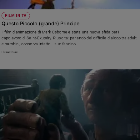
FILM IN TV
Questo Piccolo (grande) Principe
Il film d’animazione di Mark Osborne è stata una nuova sfida per il
capolavoro di Saint-Exupéry. Riuscita: parlando del difficile dialogo tra adulti
e bambini, conserva intatto il suo fascino
Elisa Chiari