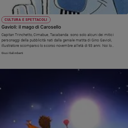
CULTURA E SPETTACOLI
Gavioli: il mago di Carosello
Capitan Trinchetto, Cimabue, Tacabanda: sono solo alcuni dei mitici
personaggi della pubblicità nati dalla geniale matita di Gino Gavioli,
illustratore scomparso lo scorso novembre all'età di 93 anni. Noi lo
avevamo intervistato nel 2010 anche per farci raccontare la storia di
Giusi Galimberti
Carosello, che oggi compie 60 anni.