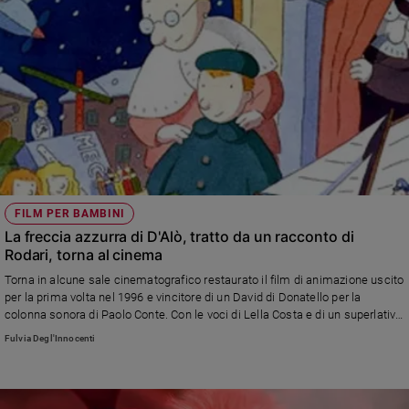
FILM PER BAMBINI
La freccia azzurra di D'Alò, tratto da un racconto di
Rodari, torna al cinema
Torna in alcune sale cinematografico restaurato il film di animazione uscito
per la prima volta nel 1996 e vincitore di un David di Donatello per la
colonna sonora di Paolo Conte. Con le voci di Lella Costa e di un superlativo
Dario Fo. Disponibile anche su Rai play
Fulvia Degl'Innocenti