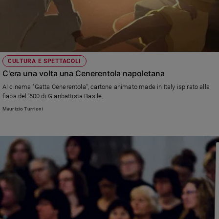
CULTURA E SPETTACOLI
C'era una volta una Cenerentola napoletana
Al cinema "Gatta Cenerentola", cartone animato made in Italy ispirato alla
fiaba del '600 di Gianbattista Basile.
Maurizio Turrioni