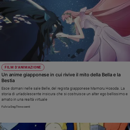
FILM D'ANIMAZIONE
Un anime giapponese in cui rivive il mito della Bella e la
Bestia
Esce domani nelle sale Belle, del regista giapponese Mamoru Hosoda. La
storia di un'adolescente insicura che si costruisce un alter ego bellissimo e
amato in una realtà virtuale
Fulvia Degl'Innocenti