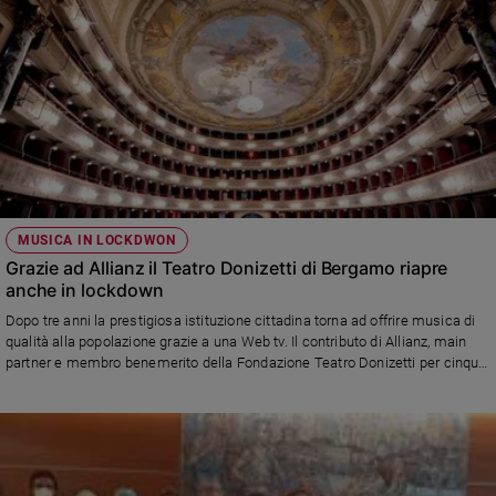
MUSICA IN LOCKDWON
Grazie ad Allianz il Teatro Donizetti di Bergamo riapre
anche in lockdown
Dopo tre anni la prestigiosa istituzione cittadina torna ad offrire musica di
qualità alla popolazione grazie a una Web tv. Il contributo di Allianz, main
partner e membro benemerito della Fondazione Teatro Donizetti per cinque
stagioni, fino al 2025