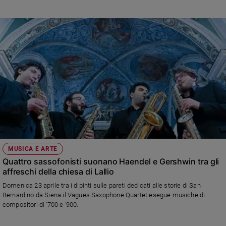
speciale in cui, in entrambi i territori, sono stati complessivamente
organizzati più di 500 eventi
MUSICA E ARTE
Quattro sassofonisti suonano Haendel e Gershwin tra gli
affreschi della chiesa di Lallio
Domenica 23 aprile tra i dipinti sulle pareti dedicati alle storie di San
Bernardino da Siena il Vagues Saxophone Quartet esegue musiche di
compositori di '700 e '900.