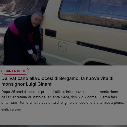
SANTA SEDE
Dal Vaticano alla diocesi di Bergamo, la nuova vita di
monsignor Luigi Ginami
Dopo 25 anni di servizio presso l'ufficio informazioni e documentazione
della Segretaria di Stato della Santa Sede, don Gigi - come lui ama farsi
chiamare - tornerà nella sua città di origine e si dedicherà a tempo a pieno
ai progetti solidali della Fondazione Santina Onlus da lui creata e presieduta
Giulia Cerqueti