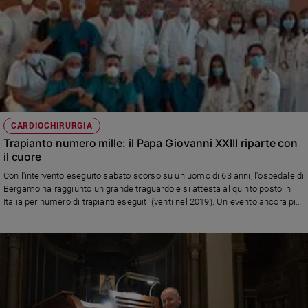
CARDIOCHIRURGIA
Trapianto numero mille: il Papa Giovanni XXIII riparte con
il cuore
Con l'intervento eseguito sabato scorso su un uomo di 63 anni, l'ospedale di
Bergamo ha raggiunto un grande traguardo e si attesta al quinto posto in
Italia per numero di trapianti eseguiti (venti nel 2019). Un evento ancora più
significativo in un momento di rinascita della struttura sanitaria, dopo i
difficili mesi dell'emergenza Covid-19 che ha travolto la città lombarda.