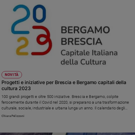
NOVITÀ
Progetti e iniziative per Brescia e Bergamo capitali della
cultura 2023
100 grandi progetti e oltre 500 iniziative. Brescia e Bergamo, colpite
ferocemente durante il Covid nel 2020, si preparano a una trasformazione
culturale, sociale, industriale e urbana lunga un anno. Il calendario degli
eventi prenderà avvio con una grandiosa cerimonia inaugurale il 20, 21 e 22
Chiara Pelizzoni
gennaio 2023 articolata sulle due città