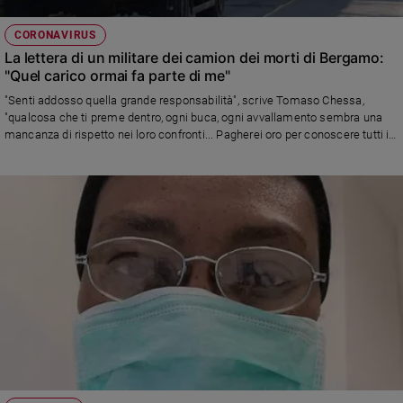
CORONAVIRUS
La lettera di un militare dei camion dei morti di Bergamo:
"Quel carico ormai fa parte di me"
"Senti addosso quella grande responsabilità", scrive Tomaso Chessa,
"qualcosa che ti preme dentro, ogni buca, ogni avvallamento sembra una
mancanza di rispetto nei loro confronti... Pagherei oro per conoscere tutti i
parenti delle persone che ho accompagnato nel loro ultimo viaggio".