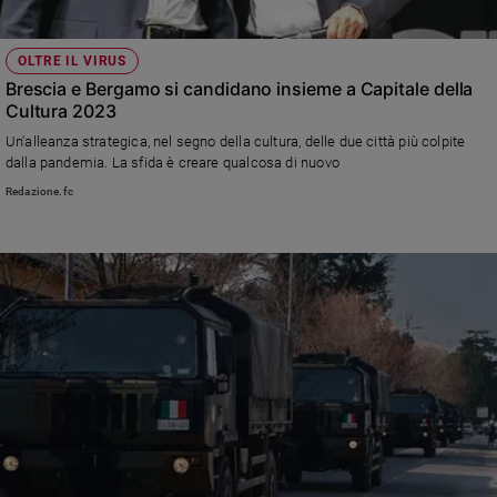
OLTRE IL VIRUS
Brescia e Bergamo si candidano insieme a Capitale della
Cultura 2023
Un'alleanza strategica, nel segno della cultura, delle due città più colpite
dalla pandemia. La sfida è creare qualcosa di nuovo
Redazione.fc