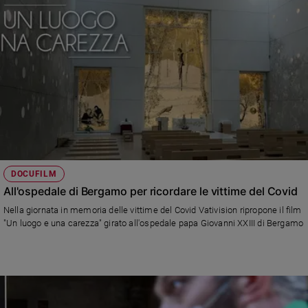
DOCUFILM
All'ospedale di Bergamo per ricordare le vittime del Covid
Nella giornata in memoria delle vittime del Covid Vativision ripropone il film
"Un luogo e una carezza" girato all'ospedale papa Giovanni XXIII di Bergamo