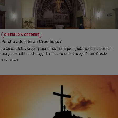
CHIEDILO A CREDERE
Perché adorate un Crocifisso?
La Croce, stoltezza per i pagani e scandalo per i giudei, continua a essere
una grande sfida anche oggi. La riflessione del teologo Robert Cheaib
Robert Cheaib