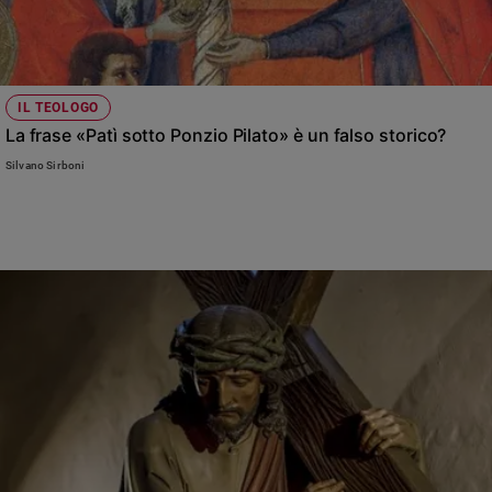
IL TEOLOGO
La frase «Patì sotto Ponzio Pilato» è un falso storico?
Silvano Sirboni