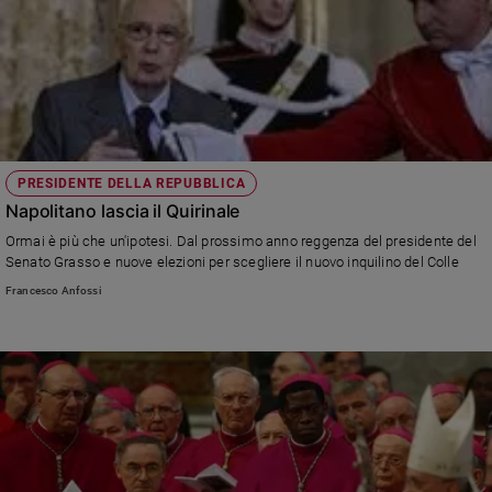
PRESIDENTE DELLA REPUBBLICA
Napolitano lascia il Quirinale
Ormai è più che un'ipotesi. Dal prossimo anno reggenza del presidente del
Senato Grasso e nuove elezioni per scegliere il nuovo inquilino del Colle
Francesco Anfossi