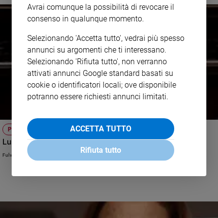
Avrai comunque la possibilità di revocare il
consenso in qualunque momento.
Selezionando 'Accetta tutto', vedrai più spesso
annunci su argomenti che ti interessano.
Selezionando 'Rifiuta tutto', non verranno
attivati annunci Google standard basati su
cookie o identificatori locali; ove disponibile
potranno essere richiesti annunci limitati.
ACCETTA TUTTO
POLEMICHE
Lupi fuori, gli altri dentro. Perché?
Rifiuta tutto
Fulvio Scaglione