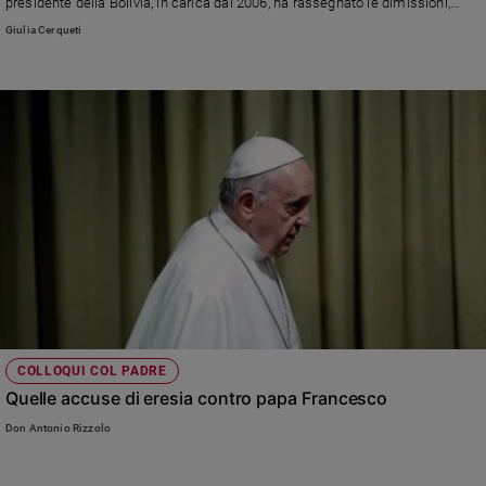
presidente della Bolivia, in carica dal 2006, ha rassegnato le dimissioni,
denunciando tuttavia un colpo di Stato in atto nel Paese.
Giulia Cerqueti
COLLOQUI COL PADRE
Quelle accuse di eresia contro papa Francesco
Don Antonio Rizzolo