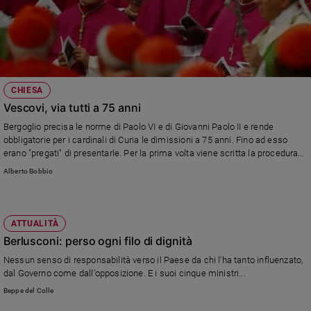
CHIESA
Vescovi, via tutti a 75 anni
Bergoglio precisa le norme di Paolo VI e di Giovanni Paolo II e rende
obbligatorie per i cardinali di Curia le dimissioni a 75 anni. Fino ad esso
erano "pregati" di presentarle. Per la prima volta viene scritta la procedura
da seguire in caso di dimissioni forzate per motivi gravi.
Alberto Bobbio
ATTUALITÀ
Berlusconi: perso ogni filo di dignità
Nessun senso di responsabilità verso il Paese da chi l'ha tanto influenzato,
dal Governo come dall'opposizione. E i suoi cinque ministri...
Beppe del Colle