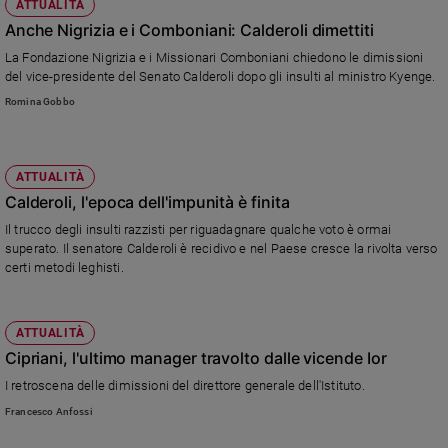
ATTUALITÀ
Anche Nigrizia e i Comboniani: Calderoli dimettiti
La Fondazione Nigrizia e i Missionari Comboniani chiedono le dimissioni
del vice-presidente del Senato Calderoli dopo gli insulti al ministro Kyenge.
Romina Gobbo
ATTUALITÀ
Calderoli, l'epoca dell'impunità è finita
Il trucco degli insulti razzisti per riguadagnare qualche voto è ormai
superato. Il senatore Calderoli è recidivo e nel Paese cresce la rivolta verso
certi metodi leghisti.
ATTUALITÀ
Cipriani, l'ultimo manager travolto dalle vicende Ior
I retroscena delle dimissioni del direttore generale dell'Istituto.
Francesco Anfossi