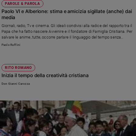
PAROLE & PAROLA
Paolo VI e Alberione: stima e amicizia sigillate (anche) dai
media
Giornali, radio, Tv e cinema. Gli ideali condivisi alla radice del rapporto tra il
Papa che ha fatto nascere Avvenire e il fondatore di Famiglia Cristiana. Per
salvare le anime, tutte, occorre parlare il linguaggio del tempo senza
farsene corrompere. L'analisi di Paolo Ruffini, Prefetto del dicastero per la
Paolo Ruffini
comunicazione della Santa Sede
RITO ROMANO
Inizia il tempo della creatività cristiana
Don Gianni Carozza