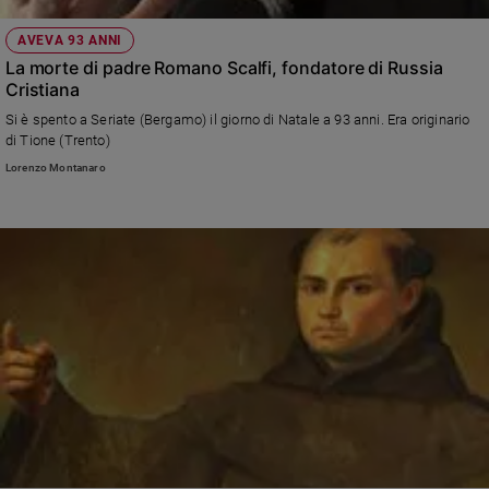
AVEVA 93 ANNI
La morte di padre Romano Scalfi, fondatore di Russia
Cristiana
Si è spento a Seriate (Bergamo) il giorno di Natale a 93 anni. Era originario
di Tione (Trento)
Lorenzo Montanaro