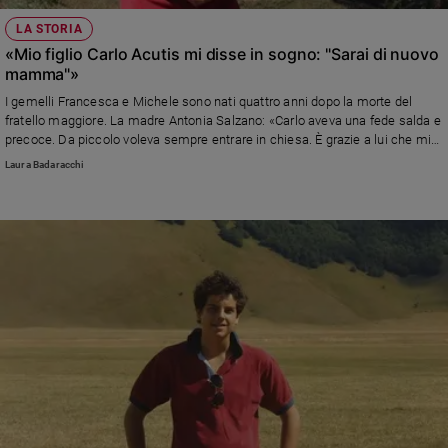
LA STORIA
«Mio figlio Carlo Acutis mi disse in sogno: "Sarai di nuovo
mamma"»
I gemelli Francesca e Michele sono nati quattro anni dopo la morte del
fratello maggiore. La madre Antonia Salzano: «Carlo aveva una fede salda e
precoce. Da piccolo voleva sempre entrare in chiesa. È grazie a lui che mi
sono riavvicinata a Dio»
Laura Badaracchi