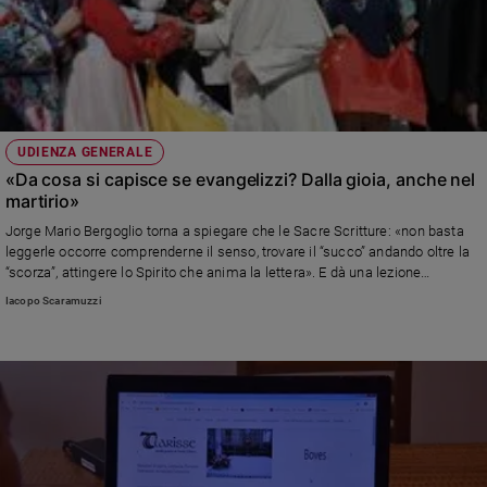
UDIENZA GENERALE
«Da cosa si capisce se evangelizzi? Dalla gioia, anche nel
martirio»
Jorge Mario Bergoglio torna a spiegare che le Sacre Scritture: «non basta
leggerle occorre comprenderne il senso, trovare il “succo” andando oltre la
“scorza”, attingere lo Spirito che anima la lettera». E dà una lezione
sull’evangelizzazione: non è fare pubblicità o proselitismo
Iacopo Scaramuzzi