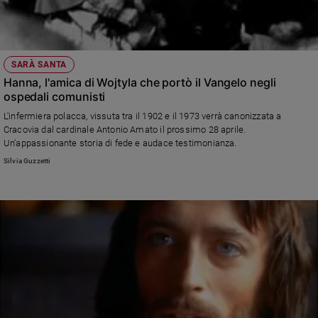
SARÀ SANTA
Hanna, l'amica di Wojtyla che portò il Vangelo negli
ospedali comunisti
L'infermiera polacca, vissuta tra il 1902 e il 1973 verrà canonizzata a
Cracovia dal cardinale Antonio Amato il prossimo 28 aprile.
Un'appassionante storia di fede e audace testimonianza.
Silvia Guzzetti