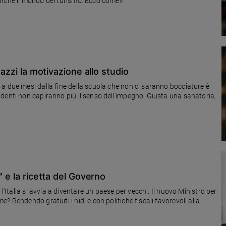
anche il mondo del turismo. Ecco come»
gazzi la motivazione allo studio
a due mesi dalla fine della scuola che non ci saranno bocciature è
denti non capiranno più il senso dell'impegno. Giusta una sanatoria,
" e la ricetta del Governo
l'Italia si avvia a diventare un paese per vecchi. Il nuovo Ministro per
 Rendendo gratuiti i nidi e con politiche fiscali favorevoli alla