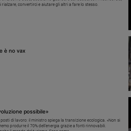
 rialzare, convertirci e aiutare gli altri a fare lo stesso.
ne è no vax
ivoluzione possibile»
posti di lavoro: il ministro spiega la transIzione ecologica. «Non si
remo produrre il 70% dell’energia grazie a fonti rinnovabili.