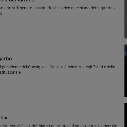
ansizioni di genere. Lasciando che a decidere siano dei ragazzini»
do
 garbo
 il presidente del Consiglio di Stato, già ministro degli Esteri e della
stituzionale
ssi»
a che, come Gesù, dobbiamo guardare dal basso, con misericordia,