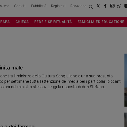
 siamo
Contatti
Pubblicità
Registrati
Redazione
PAPA
CHIESA
FEDE E SPIRITUALITÀ
FAMIGLIA ED EDUCAZIONE
inita male
ione tra il ministro della Cultura Sangiuliano e una sua presunta
o per settimane tutta l’attenzione dei media per i particolari piccanti
ssioni del ministro stesso» Leggi la risposta di don Stefano
toia dei farmaci