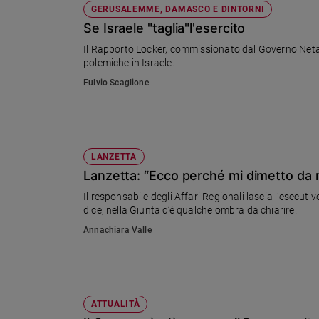
GERUSALEMME, DAMASCO E DINTORNI
Se Israele "taglia"l'esercito
Il Rapporto Locker, commissionato dal Governo Netanya
polemiche in Israele.
Fulvio Scaglione
LANZETTA
Lanzetta: “Ecco perché mi dimetto da 
Il responsabile degli Affari Regionali lascia l’esecut
dice, nella Giunta c’è qualche ombra da chiarire.
Annachiara Valle
ATTUALITÀ