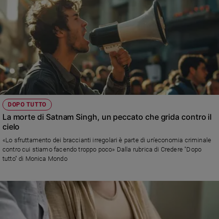
DOPO TUTTO
La morte di Satnam Singh, un peccato che grida contro il
cielo
«Lo sfruttamento dei braccianti irregolari è parte di un’economia criminale
contro cui stiamo facendo troppo poco» Dalla rubrica di Credere "Dopo
tutto" di Monica Mondo