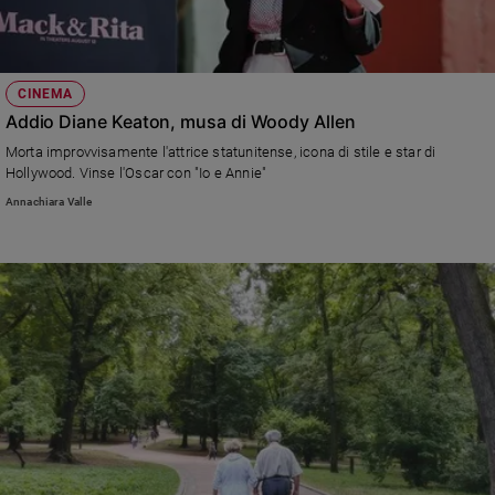
CINEMA
Addio Diane Keaton, musa di Woody Allen
Morta improvvisamente l'attrice statunitense, icona di stile e star di
Hollywood. Vinse l'Oscar con "Io e Annie"
Annachiara Valle