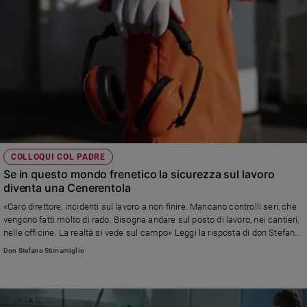
COLLOQUI COL PADRE
Se in questo mondo frenetico la sicurezza sul lavoro
diventa una Cenerentola
«Caro direttore, incidenti sul lavoro a non finire. Mancano controlli seri, che
vengono fatti molto di rado. Bisogna andare sul posto di lavoro, nei cantieri,
nelle officine. La realtà si vede sul campo» Leggi la risposta di don Stefano
Stimamiglio, direttore di Famiglia Cristiana
Don Stefano Stimamiglio