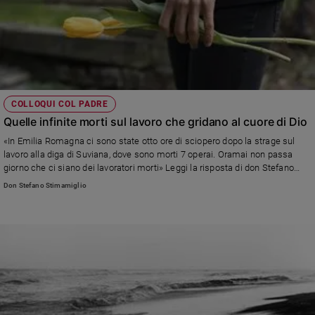
COLLOQUI COL PADRE
Quelle infinite morti sul lavoro che gridano al cuore di Dio
«In Emilia Romagna ci sono state otto ore di sciopero dopo la strage sul
lavoro alla diga di Suviana, dove sono morti 7 operai. Oramai non passa
giorno che ci siano dei lavoratori morti» Leggi la risposta di don Stefano
Stimamiglio, direttore di Famiglia Cristiana
Don Stefano Stimamiglio