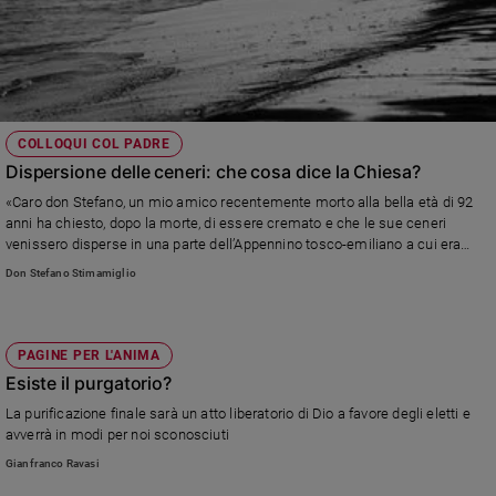
COLLOQUI COL PADRE
Dispersione delle ceneri: che cosa dice la Chiesa?
«Caro don Stefano, un mio amico recentemente morto alla bella età di 92
anni ha chiesto, dopo la morte, di essere cremato e che le sue ceneri
venissero disperse in una parte dell’Appennino tosco-emiliano a cui era
molto legato» Leggi la risposta di don Stefano Stimamiglio, direttore di
Don Stefano Stimamiglio
Famiglia Cristiana
PAGINE PER L'ANIMA
Esiste il purgatorio?
La purificazione finale sarà un atto liberatorio di Dio a favore degli eletti e
avverrà in modi per noi sconosciuti
Gianfranco Ravasi