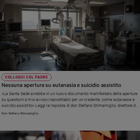
COLLOQUI COL PADRE
Nessuna apertura su eutanasia e suicidio assistito
«La Santa Sede avrebbe in un nuovo documento manifestato delle aperture
su questioni a mio avviso inaccettabili per un credente, come eutanasia e
suicidio assistito» Leggi la risposta di don Stefano Stimamiglio, direttore di
Famiglia Cristiana
Don Stefano Stimamiglio