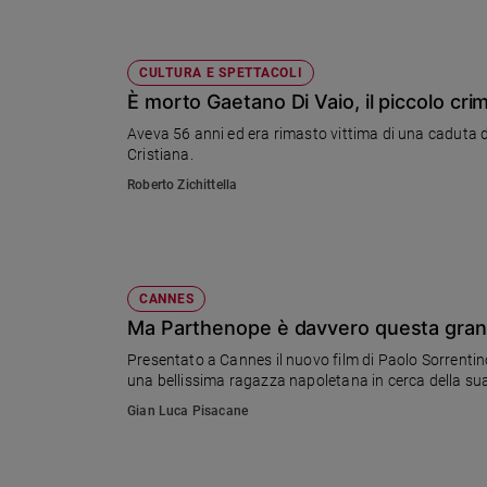
CULTURA E SPETTACOLI
È morto Gaetano Di Vaio, il piccolo crim
Aveva 56 anni ed era rimasto vittima di una caduta d
Cristiana.
Roberto Zichittella
CANNES
Ma Parthenope è davvero questa gran
Presentato a Cannes il nuovo film di Paolo Sorrentino,
una bellissima ragazza napoletana in cerca della sua 
Gian Luca Pisacane