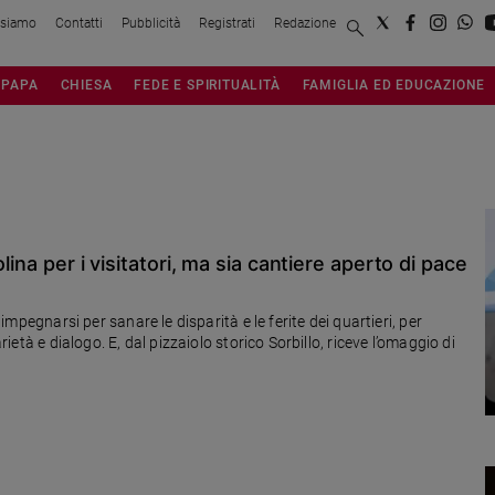
 siamo
Contatti
Pubblicità
Registrati
Redazione
PAPA
CHIESA
FEDE E SPIRITUALITÀ
FAMIGLIA ED EDUCAZIONE
lina per i visitatori, ma sia cantiere aperto di pace
 impegnarsi per sanare le disparità e le ferite dei quartieri, per
rietà e dialogo. E, dal pizzaiolo storico Sorbillo, riceve l’omaggio di