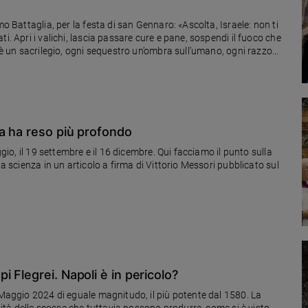
mo Battaglia, per la festa di san Gennaro: «Ascolta, Israele: non ti
i. Apri i valichi, lascia passare cure e pane, sospendi il fuoco che
o è un sacrilegio, ogni sequestro un’ombra sull’umano, ogni razzo
a ha reso più profondo
ggio, il 19 settembre e il 16 dicembre. Qui facciamo il punto sulla
la scienza in un articolo a firma di Vittorio Messori pubblicato sul
 Flegrei. Napoli è in pericolo?
 Maggio 2024 di eguale magnitudo, il più potente dal 1580. La