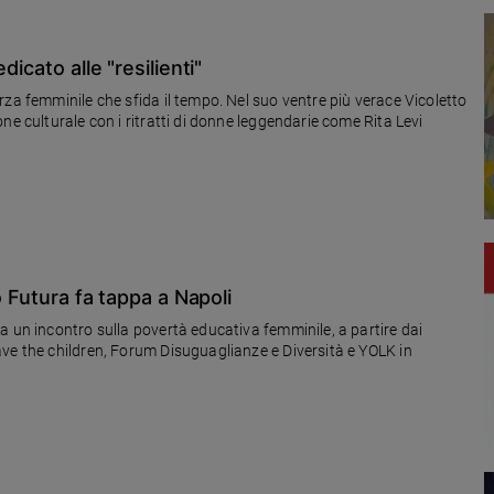
icato alle "resilienti"
za femminile che sfida il tempo. Nel suo ventre più verace Vicoletto
ne culturale con i ritratti di donne leggendarie come Rita Levi
o Futura fa tappa a Napoli
a un incontro sulla povertà educativa femminile, a partire dai
ve the children, Forum Disuguaglianze e Diversità e YOLK in