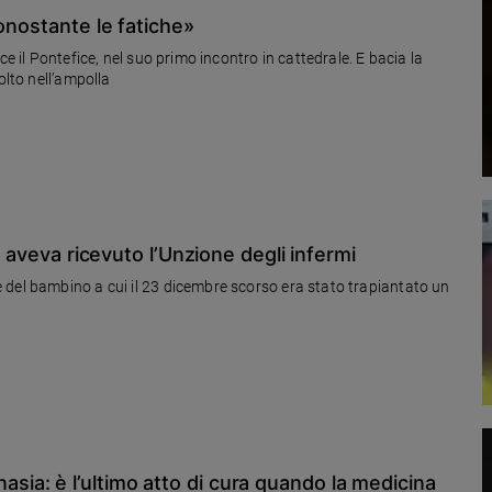
onostante le fatiche»
e il Pontefice, nel suo primo incontro in cattedrale. E bacia la
olto nell’ampolla
a aveva ricevuto l’Unzione degli infermi
 del bambino a cui il 23 dicembre scorso era stato trapiantato un
a: è l’ultimo atto di cura quando la medicina