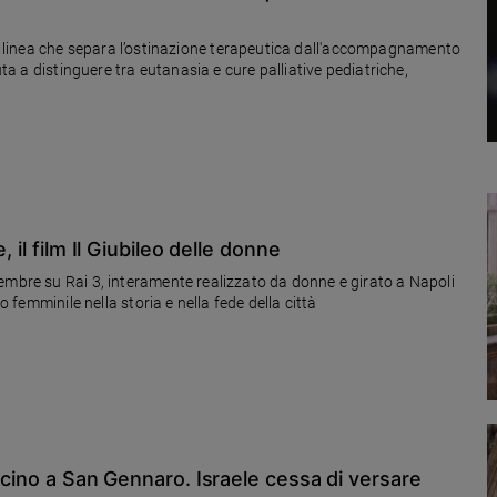
ttile linea che separa l’ostinazione terapeutica dall'accompagnamento
uta a distinguere tra eutanasia e cure palliative pediatriche,
 il film Il Giubileo delle donne
embre su Rai 3, interamente realizzato da donne e girato a Napoli
o femminile nella storia e nella fede della città
icino a San Gennaro. Israele cessa di versare