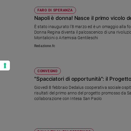
FARO DI SPERANZA
Napoli è donna! Nasce il primo vicolo ded
È stato inaugurato l'8 marzo ed è un omaggio alla for
Donna Regina diventa il palcoscenico di una rivoluzio
Montalicini o Artemisia Gentileschi
Redazione.fc
CONVEGNO
"Spacciatori di opportunità": il Progett
Giovedì 8 febbraio Dedalus cooperativa sociale ospit
risultati del primo anno del progetto promosso da Sa
collaborazione con Intesa San Paolo