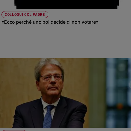
COLLOQUI COL PADRE
«Ecco perché uno poi decide di non votare»