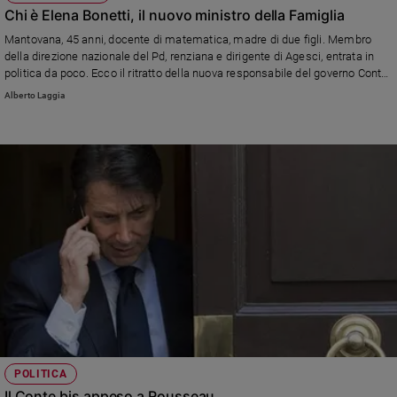
Chi è Elena Bonetti, il nuovo ministro della Famiglia
Mantovana, 45 anni, docente di matematica, madre di due figli. Membro
della direzione nazionale del Pd, renziana e dirigente di Agesci, entrata in
politica da poco. Ecco il ritratto della nuova responsabile del governo Conte
Bis delle politiche familiari e pari opportunità.
Alberto Laggia
POLITICA
Il Conte bis appeso a Rousseau