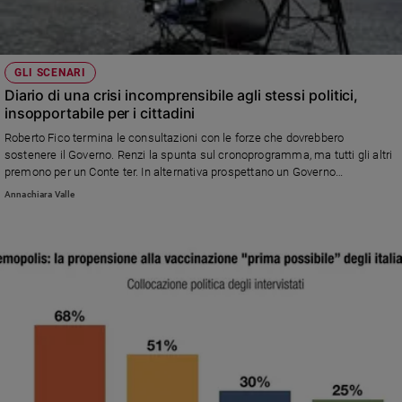
GLI SCENARI
Diario di una crisi incomprensibile agli stessi politici,
insopportabile per i cittadini
Roberto Fico termina le consultazioni con le forze che dovrebbero
sostenere il Governo. Renzi la spunta sul cronoprogramma, ma tutti gli altri
premono per un Conte ter. In alternativa prospettano un Governo
istituzionale che porti al voto.
Annachiara Valle