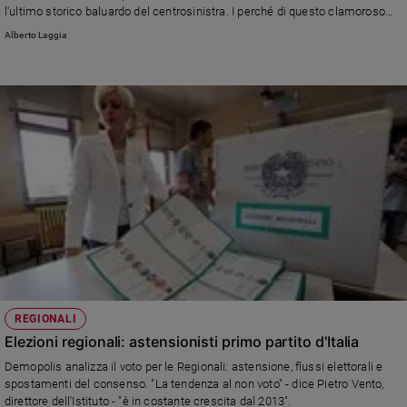
l'ultimo storico baluardo del centrosinistra. I perché di questo clamoroso
(ma non troppo) flop del Pd.
Alberto Laggia
REGIONALI
Elezioni regionali: astensionisti primo partito d'Italia
Demopolis analizza il voto per le Regionali: astensione, flussi elettorali e
spostamenti del consenso. "La tendenza al non voto" - dice Pietro Vento,
direttore dell'Istituto - "è in costante crescita dal 2013".