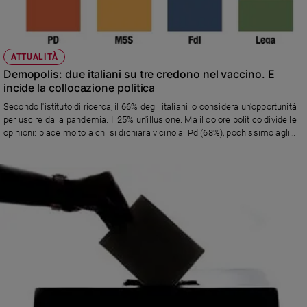
ATTUALITÀ
Demopolis: due italiani su tre credono nel vaccino. E
incide la collocazione politica
Secondo l'istituto di ricerca, il 66% degli italiani lo considera un'opportunità
per uscire dalla pandemia. Il 25% un'illusione. Ma il colore politico divide le
opinioni: piace molto a chi si dichiara vicino al Pd (68%), pochissimo agli
elettori della Lega (25%).