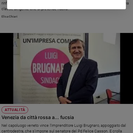
rinfacciarsi scheletri che svilisce la legalità e non aiuta la credibilità di una
classe dirigente che si pretende nuova.
Elisa Chiari
ATTUALITÀ
Venezia da città rossa a... fucsia
Nel capoluogo veneto vince l'imprenditore Luigi Brugnaro, appoggiato dal
centrodestra, che s'impone sul senatore del Pd Felice Casson. E crolla