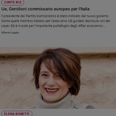
CONTE BIS
Ue, Gentiloni commissario europeo per l'Italia
Il presidente del Partito Democratico è stato indicato dal nuovo governo
Conte quale membro italiano per l'esecutivo UE guidato daUrsula von der
Leyer. Ed è in pole per l'importante portafoglio degli Affari economici,
incarico già coperto da Pierre Moscovici
Alberto Laggia
ELENA BONETTI