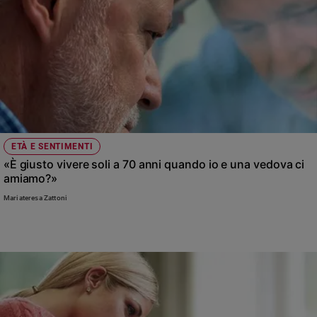
ETÀ E SENTIMENTI
«È giusto vivere soli a 70 anni quando io e una vedova ci
amiamo?»
Mariateresa Zattoni