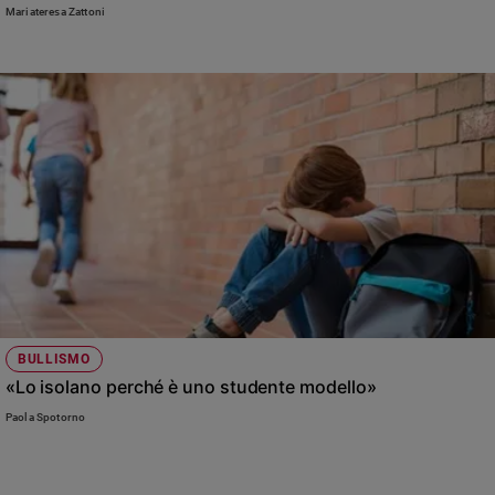
se stesso
Mariateresa Zattoni
BULLISMO
«Lo isolano perché è uno studente modello»
Paola Spotorno