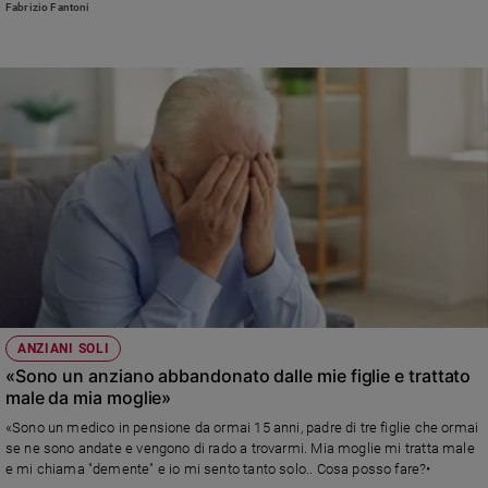
Fabrizio Fantoni
chiedo come sia possibile a quell'età...»
ANZIANI SOLI
«Sono un anziano abbandonato dalle mie figlie e trattato
male da mia moglie»
«Sono un medico in pensione da ormai 15 anni, padre di tre figlie che ormai
se ne sono andate e vengono di rado a trovarmi. Mia moglie mi tratta male
e mi chiama "demente" e io mi sento tanto solo.. Cosa posso fare?•