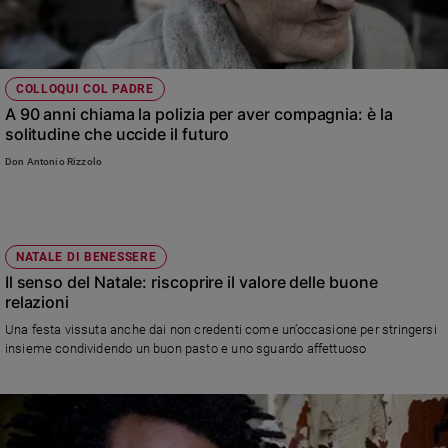
COLLOQUI COL PADRE
A 90 anni chiama la polizia per aver compagnia: è la
solitudine che uccide il futuro
Don Antonio Rizzolo
NATALE DI BENESSERE
Il senso del Natale: riscoprire il valore delle buone
relazioni
Una festa vissuta anche dai non credenti come un’occasione per stringersi
insieme condividendo un buon pasto e uno sguardo affettuoso