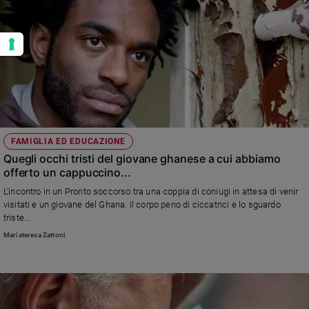
FAMIGLIA ED EDUCAZIONE
Quegli occhi tristi del giovane ghanese a cui abbiamo
offerto un cappuccino...
L'incontro in un Pronto soccorso tra una coppia di coniugi in attesa di venir
visitati e un giovane del Ghana. Il corpo peno di ciccatrici e lo sguardo
triste...
Mariateresa Zattoni