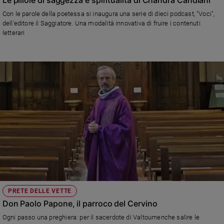
Con le parole della poetessa si inaugura una serie di dieci podcast, "Voci",
dell'editore il Saggiatore. Una modalità innovativa di fruire i contenuti
letterari
PRETE DELLE VETTE
Don Paolo Papone, il parroco del Cervino
Ogni passo una preghiera: per il sacerdote di Valtournenche salire le