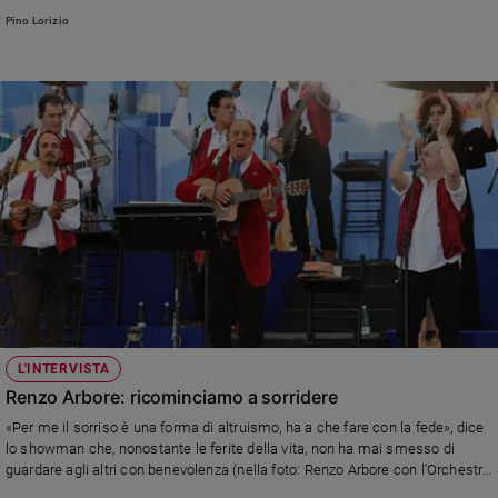
Pino Lorizio, della Pontificia Università Lateranense
Pino Lorizio
L'INTERVISTA
Renzo Arbore: ricominciamo a sorridere
«Per me il sorriso è una forma di altruismo, ha a che fare con la fede», dice
lo showman che, nonostante le ferite della vita, non ha mai smesso di
guardare agli altri con benevolenza (nella foto: Renzo Arbore con l'Orchestra
Italiana nel 2017)