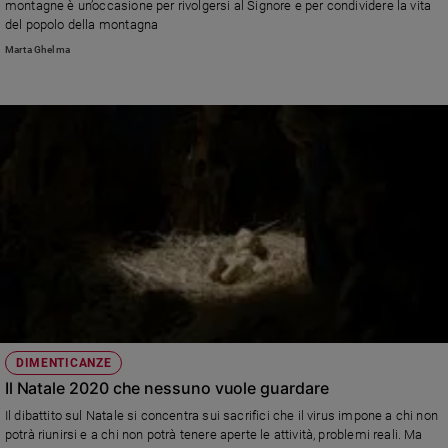
montagne è un’occasione per rivolgersi al Signore e per condividere la vita
del popolo della montagna
Marta Ghelma
DIMENTICANZE
Il Natale 2020 che nessuno vuole guardare
Il dibattito sul Natale si concentra sui sacrifici che il virus impone a chi non
potrà riunirsi e a chi non potrà tenere aperte le attività, problemi reali. Ma