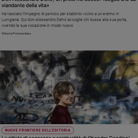
viandante della vita»
Ha lasciato l’impegno di parroco per stabilirsi vicino a un eremo in
Lunigiana. Qui don Alessandro Deho’ accoglie chi bussa alla sua porta,
vivendo la sua vocazione in modo nuovo
Vittoria Prisciandaro
NUOVE FRONTIERE DELL'EDITORIA
Le pillole di saggezza e spiritualità di Chandra Candiani