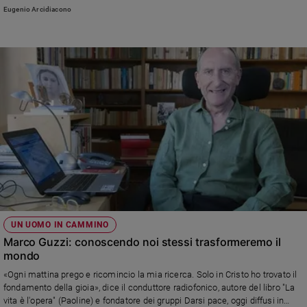
cui per la prima volta parla, anche in modo sorprendente, del suo rapporto
Eugenio Arcidiacono
con la spiritualità
UN UOMO IN CAMMINO
Marco Guzzi: conoscendo noi stessi trasformeremo il
mondo
«Ogni mattina prego e ricomincio la mia ricerca. Solo in Cristo ho trovato il
fondamento della gioia», dice il conduttore radiofonico, autore del libro "La
vita è l'opera" (Paoline) e fondatore dei gruppi Darsi pace, oggi diffusi in