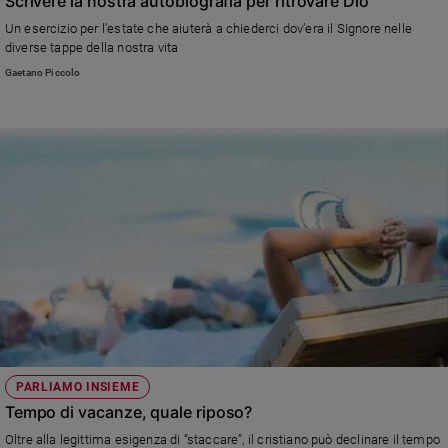
Scrivere la nostra autobiografia per ritrovare Dio
Un esercizio per l'estate che aiuterà a chiederci dov’era il SIgnore nelle
diverse tappe della nostra vita
Gaetano Piccolo
PARLIAMO INSIEME
Tempo di vacanze, quale riposo?
Oltre alla legittima esigenza di “staccare”, il cristiano può declinare il tempo