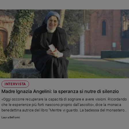
INTERVISTA
Madre Ignazia Angelini: la speranza si nutre di silenzio
«Oggi occorre recuperare la capacità di sognare e avere visioni. Ricordando
che le esperienze più forti nascono proprio dall'ascolto», dice la monaca
benedettina autrice del libro "Mentre vi guardo. La badessa del monastero
di Viboldone racconta" (foto di Attilio Rossetti)
Laura Bellomi