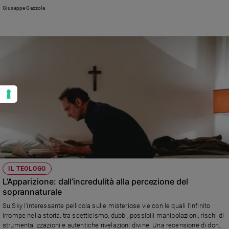
tutto il mondo (foto di Alessia Giuliani/CPP)
Giuseppe Gazzola
IL TEOLOGO
L’Apparizione: dall’incredulità alla percezione del
soprannaturale
Su Sky l'interessante pellicola sulle misteriose vie con le quali l'infinito
irrompe nella storia, tra scetticismo, dubbi, possibili manipolazioni, rischi di
strumentalizzazioni e autentiche rivelazioni divine. Una recensione di don