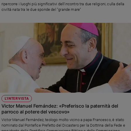
ripercorre i luoghi più significativi dell'incontro tra due religioni, culla della
civiltà nata tra le due sponde del "grande mare"
L'INTERVISTA
Victor Manuel Fernández: «Preferisco la paternità del
parroco al potere del vescovo»
Victor Manuel Fernández, teologo molto vicino a papa Francesco, è stato
nominato dal Pontefice Prefetto del Dicastero per la Dottrina della Fede e
presidente della Pontificia Commissione Biblica e della Commissione