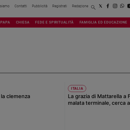
 siamo
Contatti
Pubblicità
Registrati
Redazione
PAPA
CHIESA
FEDE E SPIRITUALITÀ
FAMIGLIA ED EDUCAZIONE
ITALIA
o la clemenza
La grazia di Mattarella a
malata terminale, cerca a