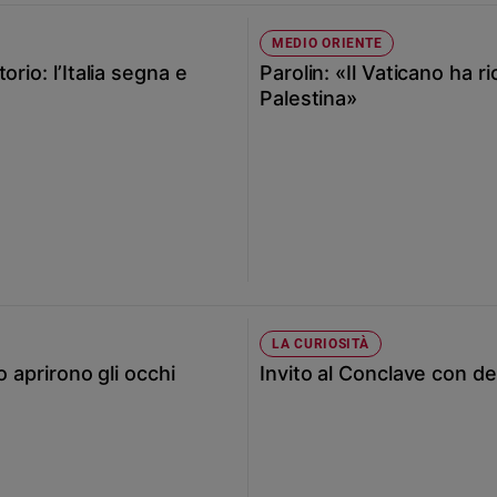
MEDIO ORIENTE
rio: l’Italia segna e
Parolin: «Il Vaticano ha 
Palestina»
LA CURIOSITÀ
o aprirono gli occhi
Invito al Conclave con del