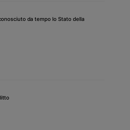
riconosciuto da tempo lo Stato della
itto