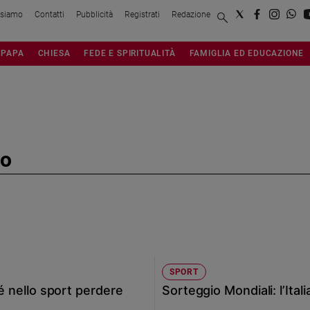
 siamo
Contatti
Pubblicità
Registrati
Redazione
PAPA
CHIESA
FEDE E SPIRITUALITÀ
FAMIGLIA ED EDUCAZIONE
to
SPORT
hé nello sport perdere
Sorteggio Mondiali: l’Ital