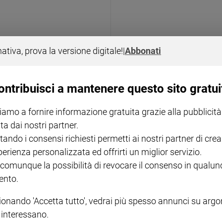
nativa, prova la versione digitale!
|
Abbonati
PERSONAGGI
Gun
PK Dick, un successo p
ontribuisci a mantenere questo sito gratui
iamo a fornire informazione gratuita grazie alla pubblicità
ta dai nostri partner.
tando i consensi richiesti permetti ai nostri partner di crea
perienza personalizzata ed offrirti un miglior servizio.
 comunque la possibilità di revocare il consenso in qualu
nto.
ionando 'Accetta tutto', vedrai più spesso annunci su arg
i interessano.