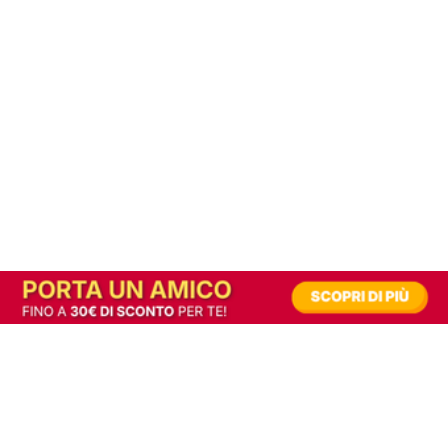
In alternativa, prova la versione digitale!
|
Abbonati
Contribuisci a mantenere questo sito gratuito
Riusciamo a fornire informazione gratuita grazie alla pubblicità erogata dai nostri
partner.
Accettando i consensi richiesti permetti ai nostri partner di creare un'esperienza
personalizzata ed offrirti un miglior servizio.