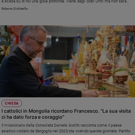
è scesa su di noi una gioia profonda. Viene dagli Stati Uniti ma non sarà
l'ambasciatore di Trump e Vance»
Roberto Zichittella
CHIESA
I cattolici in Mongolia ricordano Francesco. "La sua visita
ci ha dato forza e coraggio"
Il missionario della Consolata Daniele Giolitti racconta come il paese
asiatico visitato da Bergoglio nel 2023 sta vivendo queste giornate. Partito