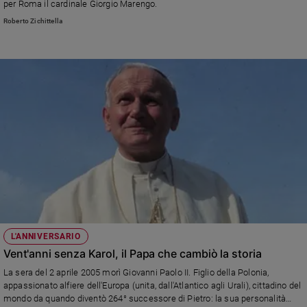
per Roma il cardinale Giorgio Marengo.
Roberto Zichittella
L'ANNIVERSARIO
Vent'anni senza Karol, il Papa che cambiò la storia
La sera del 2 aprile 2005 morì Giovanni Paolo II. Figlio della Polonia,
appassionato alfiere dell'Europa (unita, dall'Atlantico agli Urali), cittadino del
mondo da quando diventò 264° successore di Pietro: la sua personalità