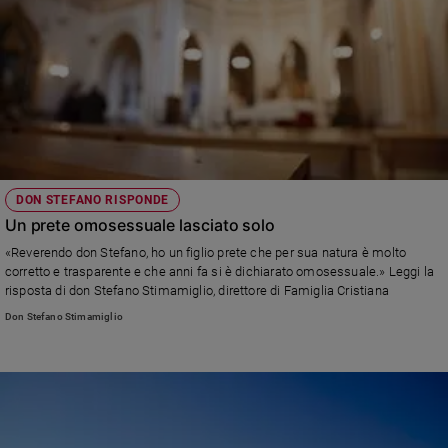
DON STEFANO RISPONDE
Un prete omosessuale lasciato solo
«Reverendo don Stefano, ho un figlio prete che per sua natura è molto
corretto e trasparente e che anni fa si è dichiarato omosessuale.» Leggi la
risposta di don Stefano Stimamiglio, direttore di Famiglia Cristiana
Don Stefano Stimamiglio