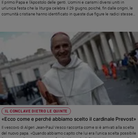
Il primo Papa e l'Apostolo delle genti. Uomini e carismi diversi uniti in
un'unica festa che la liturgia celebra il 29 giugno, poiché, fin dalle origini, le
comunità cristiane hanno identificato in queste due figure le radici stesse
della Chiesa. Nella fedeltà a Cristo, fino a dare la vita
IL CONCLAVE DIETRO LE QUINTE
«Ecco come e perché abbiamo scelto il cardinale Prevost»
Il vescovo di Algeri Jean-Paul Vesco racconta come si è arrivati alla scelta
del nuovo papa. «Quando abbiamo capito che lui era l'unica scelta possibile