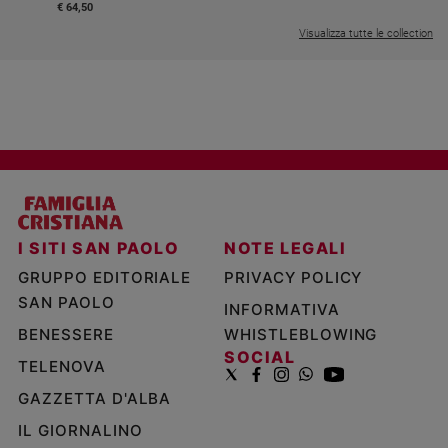
€ 64,50
Visualizza tutte le collection
I SITI SAN PAOLO
NOTE LEGALI
GRUPPO EDITORIALE
PRIVACY POLICY
SAN PAOLO
INFORMATIVA
BENESSERE
WHISTLEBLOWING
SOCIAL
TELENOVA
GAZZETTA D'ALBA
IL GIORNALINO