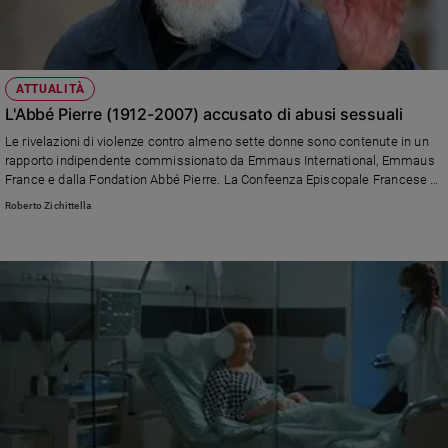
ATTUALITÀ
L'Abbé Pierre (1912-2007) accusato di abusi sessuali
Le rivelazioni di violenze contro almeno sette donne sono contenute in un
rapporto indipendente commissionato da Emmaus International, Emmaus
France e dalla Fondation Abbé Pierre. La Confeenza Episcopale Francese si
definisce "estremamente rattristata".
Roberto Zichittella