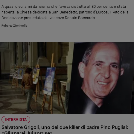
A quasi dieci anni dal sisma che l'aveva distrutta all'80 per cento è stata
riaperta la Chiesa dedicata a San Benedetto, patrono d'Europa. Il Rito della
Dedicazione presieduto dal vescovo Renato Boccardo
Roberto Zichittella
INTERVISTA
Salvatore Grigoli, uno dei due killer di padre Pino Puglisi:
«Gli sparai, lui sorrise»