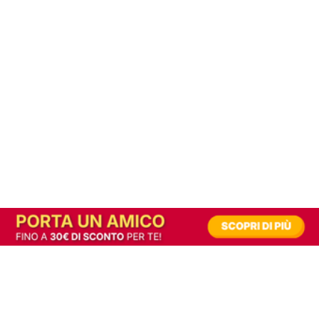
In alternativa, prova la versione digitale!
|
Abbonati
Contribuisci a mantenere questo sito gratuito
Riusciamo a fornire informazione gratuita grazie alla pubblicità erogata dai nostri
partner.
Accettando i consensi richiesti permetti ai nostri partner di creare un'esperienza