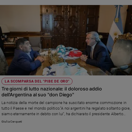
LA SCOMPARSA DEL "PIBE DE ORO"
Tre giorni di lutto nazionale: il doloroso addio
dell'Argentina al suo "don Diego"
La notizia della morte del campione ha suscitato enorme commozione in
tutto il Paese e nel mondo politico."A noi argentini ha regalato soltanto gioie,
siamo eternamente in debito con lui", ha dichiarato il presidente Alberto
Fernández, del quale Maradona era un convinto sostenitore.
Giulia Cerqueti