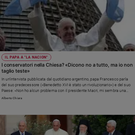
IL PAPA A "LA NACION"
I conservatori nella Chiesa? «Dicono no a tutto, ma io non
taglio teste»
In un'intervista pubblicata dal quotidiano argentino, papa Francesco parla
del suo predecessore («Benedetto XVI è stato un rivoluzionario») e del suo
Paese: «Non ho alcun problema con il presidente Macri, mi sembra una
persona nobile»
Alberto Chiara