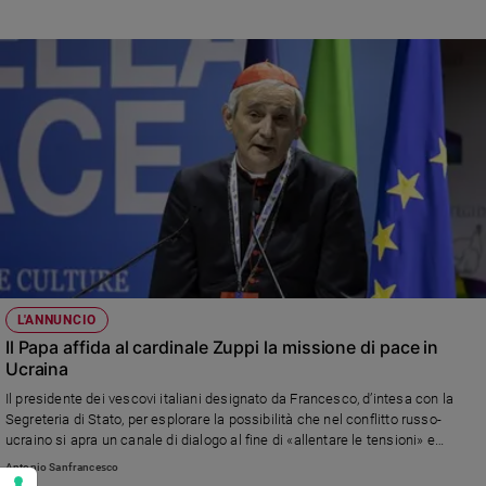
Russia
L'ANNUNCIO
Il Papa affida al cardinale Zuppi la missione di pace in
Ucraina
Il presidente dei vescovi italiani designato da Francesco, d’intesa con la
Segreteria di Stato, per esplorare la possibilità che nel conflitto russo-
ucraino si apra un canale di dialogo al fine di «allentare le tensioni» e
«avviare percorsi di pace». Ancora da definire i dettagli
Antonio Sanfrancesco