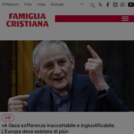
Riflessioni
Foto
Video
Podcast
Privacy Policy
Chi siamo
Contatti
Pubblicità
Attualità
Registrati
Redazione
Italia
CARDINALE ZUPPI
Cronaca
Politica
Mondo
Economia
Legalità
e
giustizia
Sport
Interviste
Papa
CEI
Papa
«A Gaza sofferenza inaccettabile e ingiustificabile.
L’Europa deve esistere di più»