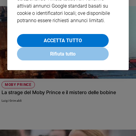
attivati annunci Google standard basati su
cookie o identificatori locali; ove disponibile
potranno essere richiesti annunci limitati.
ACCETTA TUTTO
Rifiuta tutto
MOBY PRINCE
La strage del Moby Prince e il mistero delle bobine
Luigi Grimaldi