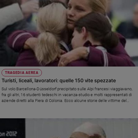
TRAGEDIA AEREA
Turisti, liceali, lavoratori: quelle 150 vite spezzate
Sul volo Barcellona-Düsseldorf precipitato sulle Alpi francesi viaggiavano,
fra gli altri, 16 studenti tedeschi in vacanza-studio e molti rappresentati di
aziende diretti alla Fiera di Colonia. Ecco alcune storie delle vittime del
Boeing 320.