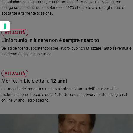
La paladina della giustizia, resa famosa dal film con Julia Roberts, ora
indaga su un incidente ferroviario del 1970 che portò allo spargimento di
sostanze altamente tossiche.
ATTUALITÀ
L’infortunio in itinere non è sempre risarcito
Se il dipendente, spostandosi per lavoro, può non utilizzare l’auto, l’eventuale
incidente è tutto a suo carico
ATTUALITÀ
Morire, in bicicletta, a 12 anni
La tragedia del ragazzino ucciso a Milano. Vittima dell'incuria e della
maleducazione. Il popolo della Rete, dei social network, i lettori dei giornali
on line urlano il loro sdegno.