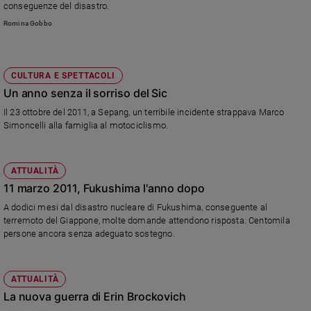
conseguenze del disastro.
Romina Gobbo
CULTURA E SPETTACOLI
Un anno senza il sorriso del Sic
Il 23 ottobre del 2011, a Sepang, un terribile incidente strappava Marco
Simoncelli alla famiglia al motociclismo.
ATTUALITÀ
11 marzo 2011, Fukushima l'anno dopo
A dodici mesi dal disastro nucleare di Fukushima, conseguente al
terremoto del Giappone, molte domande attendono risposta. Centomila
persone ancora senza adeguato sostegno.
ATTUALITÀ
La nuova guerra di Erin Brockovich