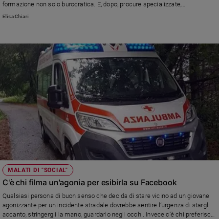
formazione non solo burocratica. E, dopo, procure specializzate,
diversamente i processi si prescrivono»
Elisa Chiari
MALATI DI "SOCIAL"
C'è chi filma un'agonia per esibirla su Facebook
Qualsiasi persona di buon senso che decida di stare vicino ad un giovane
agonizzante per un incidente stradale dovrebbe sentire l’urgenza di stargli
accanto, stringergli la mano, guardarlo negli occhi. Invece c'è chi preferisce