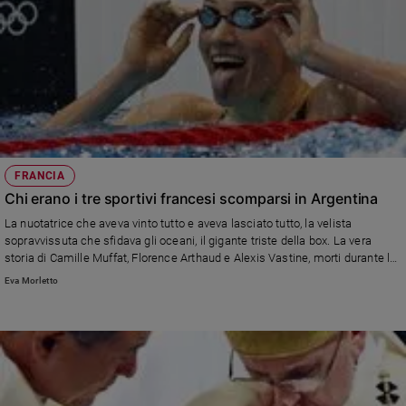
FRANCIA
Chi erano i tre sportivi francesi scomparsi in Argentina
La nuotatrice che aveva vinto tutto e aveva lasciato tutto, la velista
sopravvissuta che sfidava gli oceani, il gigante triste della box. La vera
storia di Camille Muffat, Florence Arthaud e Alexis Vastine, morti durante le
riprese di un programma Tv.
Eva Morletto