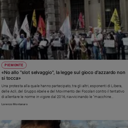
PIEMONTE
«No allo "slot selvaggio", la legge sul gioco d'azzardo non
si tocca»
Una protesta alla quale hanno partecipato, tra gli altri, esponenti di Libera,
delle Acli, del Gruppo Abele e del Movimento dei Focolari contro il tentativo
di allentare le norme in vigore dal 2016, riavvicinando le "macchine
mangiasoldi" a luoghi sensibili come scuole e oratori.
Lorenzo Montanaro