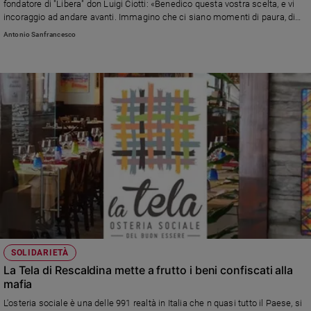
fondatore di "Libera" don Luigi Ciotti: «Benedico questa vostra scelta, e vi
incoraggio ad andare avanti. Immagino che ci siano momenti di paura, di
smarrimento, è normale. In questi momenti pensate al Signore Gesù che
Antonio Sanfrancesco
cammina al vostro fianco»
SOLIDARIETÀ
La Tela di Rescaldina mette a frutto i beni confiscati alla
mafia
L'osteria sociale è una delle 991 realtà in Italia che n quasi tutto il Paese, si