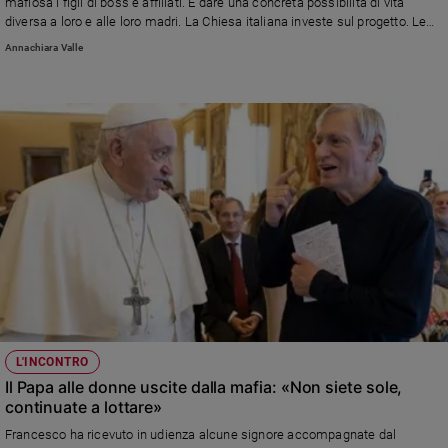
mafiosa i figli di boss e affiliati. E dare una concreta possibilità di vita
diversa a loro e alle loro madri. La Chiesa italiana investe sul progetto. Le
parole del sottosegretario, don Gianluca Marchetti
Annachiara Valle
L'INCONTRO
Il Papa alle donne uscite dalla mafia: «Non siete sole,
continuate a lottare»
Francesco ha ricevuto in udienza alcune signore accompagnate dal