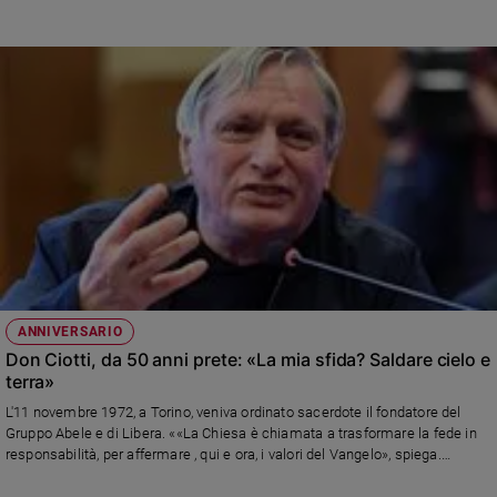
ANNIVERSARIO
Don Ciotti, da 50 anni prete: «La mia sfida? Saldare cielo e
terra»
L'11 novembre 1972, a Torino, veniva ordinato sacerdote il fondatore del
Gruppo Abele e di Libera. ««La Chiesa è chiamata a trasformare la fede in
responsabilità, per affermare , qui e ora, i valori del Vangelo», spiega.
L'intervista integrale sul numero di Famiglia Cristiana in edicola