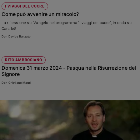
I VIAGGI DEL CUORE
Come può avvenire un miracolo?
La riflessione sul Vangelo nel programma “I viaggi del cuore”, in onda su
Canale5
Don Davide Banzato
RITO AMBROSIANO
Domenica 31 marzo 2024 - Pasqua nella Risurrezione del
Signore
Don Cristiano Mauri