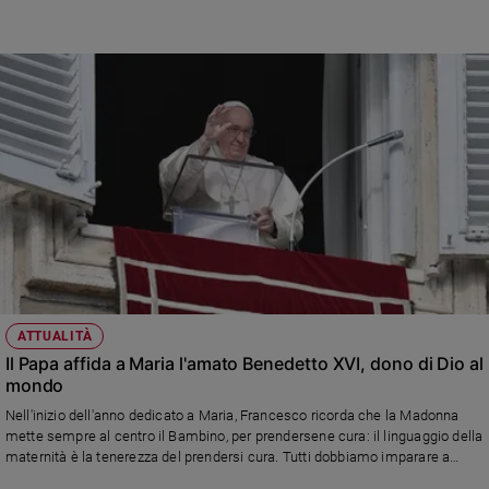
quell'immagine...»
ATTUALITÀ
Il Papa affida a Maria l'amato Benedetto XVI, dono di Dio al
mondo
Nell'inizio dell'anno dedicato a Maria, Francesco ricorda che la Madonna
mette sempre al centro il Bambino, per prendersene cura: il linguaggio della
maternità è la tenerezza del prendersi cura. Tutti dobbiamo imparare a
prenderci cura della nostra vita, del Creato e soprattutto di chi ci sta vicino e