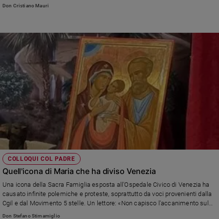
Don Cristiano Mauri
COLLOQUI COL PADRE
Quell'icona di Maria che ha diviso Venezia
Una icona della Sacra Famiglia esposta all'Ospedale Civico di Venezia ha
causato infinite polemiche e proteste, soprattutto da voci provenienti dalla
Cgil e dal Movimento 5 stelle. Un lettore: «Non capisco l'accanimento sul
quadro. Non credo che una donna straniera si possa sentire offesa da
Don Stefano Stimamiglio