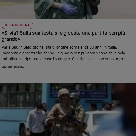
RETROSCENA
«Silvia? Sulla sua testa si è giocata una partita ben più
grande»
Parla Shukri Said, giornalista di origine somala, da 30 anni in Italia.
Racconta elementi che danno un quadro ben più complesso della sola
trattativa per riportare a casa l’ostaggio. Gli attori, dice, non sono tre, ma
quattro. Ad esempio, il Qatar…
Luciano Scalettari