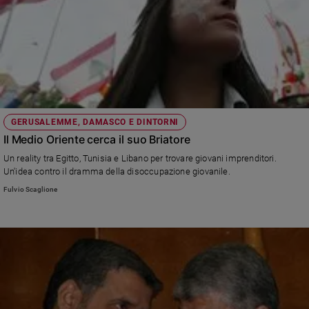
GERUSALEMME, DAMASCO E DINTORNI
Il Medio Oriente cerca il suo Briatore
Un reality tra Egitto, Tunisia e Libano per trovare giovani imprenditori.
Un'idea contro il dramma della disoccupazione giovanile.
Fulvio Scaglione