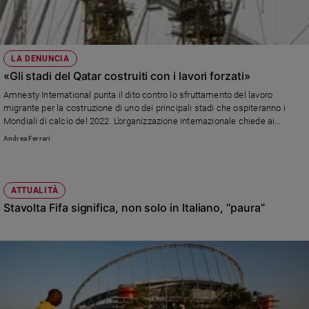
LA DENUNCIA
«Gli stadi del Qatar costruiti con i lavori forzati»
Amnesty International punta il dito contro lo sfruttamento del lavoro
migrante per la costruzione di uno dei principali stadi che ospiteranno i
Mondiali di calcio del 2022. L’organizzazione internazionale chiede ai
principali sponsor, tra cui Adidas, Coca-Cola e McDonald's di fare pressioni
Andrea Ferrari
sulla Fifa affinché si occupi delle condizioni di lavoro.
ATTUALITÀ
Stavolta Fifa significa, non solo in Italiano, “paura”