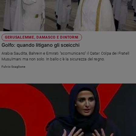
GERUSALEMME, DAMASCO E DINTORNI
Golfo: quando litigano gli sceicchi
Arabia Saudita, Bahrein e Emirati "scomunicano" il Qatar. Colpa dei Fratell
Musulmani ma non solo. In ballo c'è la sicurezza del regno.
Fulvio Scaglione