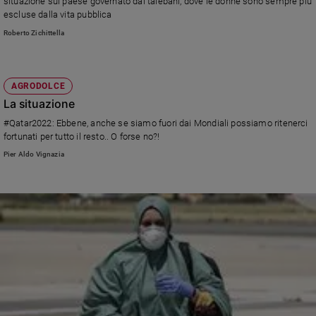
situazione sul paese governato dai talebani, dove le donne sono sempre più
escluse dalla vita pubblica
Policy
Roberto Zichittella
Chi
siamo
AGRODOLCE
La situazione
Contatti
#Qatar2022: Ebbene, anche se siamo fuori dai Mondiali possiamo ritenerci
fortunati per tutto il resto.. O forse no?!
Pubblicità
Pier Aldo Vignazia
Registrati
Redazione
Social