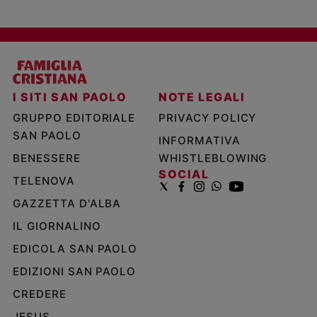
I SITI SAN PAOLO
NOTE LEGALI
GRUPPO EDITORIALE
PRIVACY POLICY
SAN PAOLO
INFORMATIVA
BENESSERE
WHISTLEBLOWING
SOCIAL
TELENOVA
GAZZETTA D'ALBA
IL GIORNALINO
EDICOLA SAN PAOLO
EDIZIONI SAN PAOLO
CREDERE
JESUS