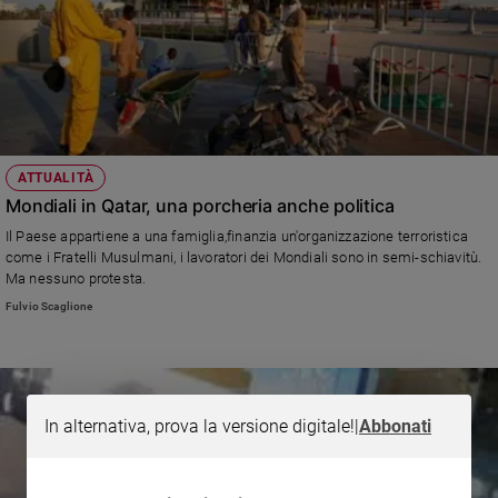
ATTUALITÀ
Mondiali in Qatar, una porcheria anche politica
Il Paese appartiene a una famiglia,finanzia un'organizzazione terroristica
come i Fratelli Musulmani, i lavoratori dei Mondiali sono in semi-schiavitù.
Ma nessuno protesta.
Fulvio Scaglione
In alternativa, prova la versione digitale!
|
Abbonati