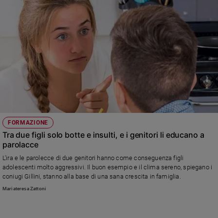
FORMAZIONE
Tra due figli solo botte e insulti, e i genitori li educano a
parolacce
L'ira e le parolecce di due genitori hanno come conseguenza figli
adolescenti molto aggressivi. Il buon esempio e il clima sereno, spiegano i
coniugi Gillini, stanno alla base di una sana crescita in famiglia.
Mariateresa Zattoni