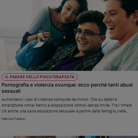
IL PARERE DELLO PSICOTERAPEUTA
Pornografia e violenza ovunque: ecco perché tanti abusi
sessuali
Aumentano i casi di violenze compiute da minori. Che su tablet e
smartphone ormai hanno a disposizione stimoli senza limite. Tra i rimedi
c'è anche una sana educazione sessuale a partire dalla famiglia, nelle
parole, ma anche dagli atteggiamenti di papà e mamma con cui si
Fabrizio Fantoni
affrontano questi argomenti in casa