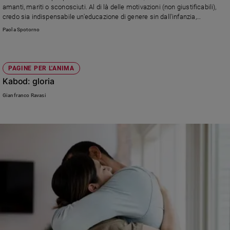
amanti, mariti o sconosciuti. Al di là delle motivazioni (non giustificabili),
credo sia indispensabile un'educazione di genere sin dall'infanzia,
soprattutto nelle scuole, insegnando ai bambini e alle bambine il rispetto
Paola Spotorno
reciproco"
PAGINE PER L'ANIMA
Kabod: gloria
Gianfranco Ravasi