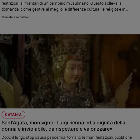
restrizioni alimentari di un bambino musulmano. Questo solleva la
domanda: come gestire al meglio le differenze culturali e religiose in
famiglia?
Mariateresa Zattoni
CATANIA
Sant'Agata, monsignor Luigi Renna: «La dignità della
donna è inviolabile, da rispettare e valorizzare»
Dopo il lungo stop causa pandemia, tornano le manifestazioni pubbliche