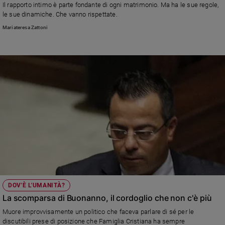
Il rapporto intimo è parte fondante di ogni matrimonio. Ma ha le sue regole,
le sue dinamiche. Che vanno rispettate.
Mariateresa Zattoni
DOV'È L'UMANITÀ?
La scomparsa di Buonanno, il cordoglio che non c'è più
Muore improvvisamente un politico che faceva parlare di sé per le
discutibili prese di posizione che Famiglia Cristiana ha sempre