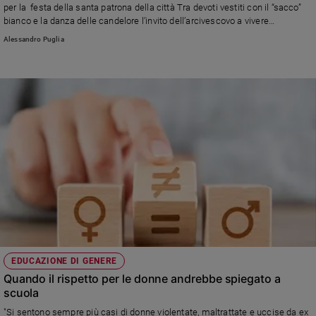
per la festa della santa patrona della città Tra devoti vestiti con il “sacco”
bianco e la danza delle candelore l’invito dell’arcivescovo a vivere
sant’Agata come una festa di fede. La denuncia di una cultura irrispettosa
Alessandro Puglia
e violenta che si spinge fino ai femminicidi.
EDUCAZIONE DI GENERE
Quando il rispetto per le donne andrebbe spiegato a
scuola
"Si sentono sempre più casi di donne violentate, maltrattate e uccise da ex