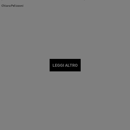
esperta Paola Spotorno.
Chiara Pelizzoni
LEGGI ALTRO