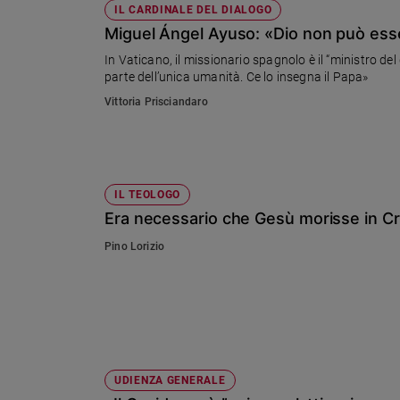
IL CARDINALE DEL DIALOGO
Miguel Ángel Ayuso: «Dio non può esse
In Vaticano, il missionario spagnolo è il “ministro del 
parte dell’unica umanità. Ce lo insegna il Papa»
Vittoria Prisciandaro
IL TEOLOGO
Era necessario che Gesù morisse in Cr
Pino Lorizio
UDIENZA GENERALE