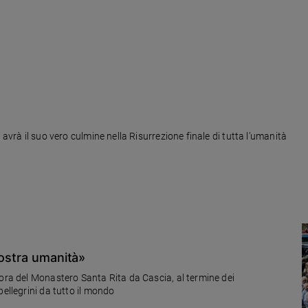
 avrà il suo vero culmine nella Risurrezione finale di tutta l’umanità
nostra umanità»
iora del Monastero Santa Rita da Cascia, al termine dei
pellegrini da tutto il mondo