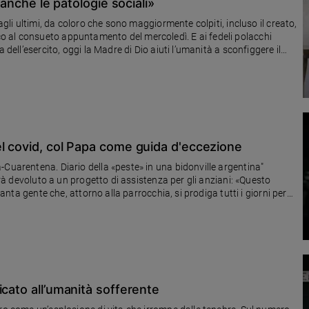
 anche le patologie sociali»
agli ultimi, da coloro che sono maggiormente colpiti, incluso il creato,
 al consueto appuntamento del mercoledì. E ai fedeli polacchi
 dell’esercito, oggi la Madre di Dio aiuti l’umanità a sconfiggere il
el covid, col Papa come guida d'eccezione
-Cuarentena. Diario della «peste» in una bidonville argentina"
sarà devoluto a un progetto di assistenza per gli anziani: «Questo
tanta gente che, attorno alla parrocchia, si prodiga tutti i giorni per
icato all’umanità sofferente