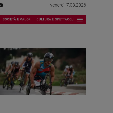
venerdì, 7.08.2026
SOCIETÀ E VALORI
CULTURA E SPETTACOLI