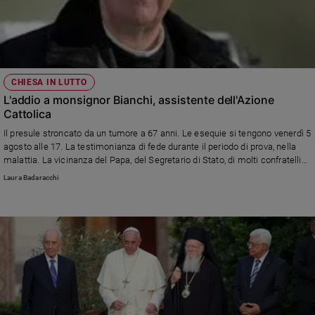
CHIESA IN LUTTO
L'addio a monsignor Bianchi, assistente dell'Azione
Cattolica
Il presule stroncato da un tumore a 67 anni. Le esequie si tengono venerdì 5
agosto alle 17. La testimonianza di fede durante il periodo di prova, nella
malattia. La vicinanza del Papa, del Segretario di Stato, di molti confratelli
vescovi e di tanti fedeli laici.
Laura Badaracchi