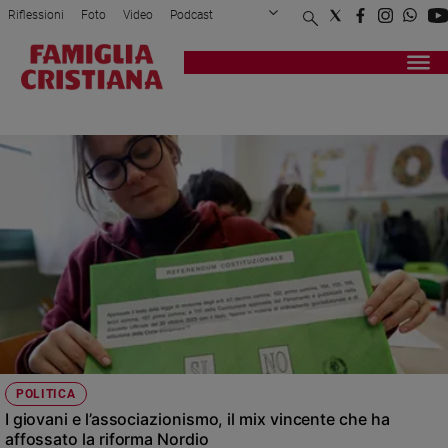
Riflessioni
Foto
Video
Podcast
Privacy Policy
Chi siamo
Contatti
Pubblicità
Attualità
Registrati
Redazione
Italia
AZIONE CATTOLICA
Cronaca
Politica
Mondo
Economia
Legalità
e
giustizia
Sport
Interviste
Papa
POLITICA
Papa
I giovani e l’associazionismo, il mix vincente che ha
affossato la riforma Nordio