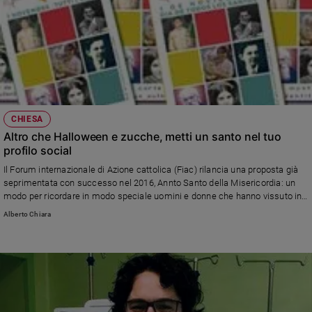
CHIESA
Altro che Halloween e zucche, metti un santo nel tuo
profilo social
Il Forum internazionale di Azione cattolica (Fiac) rilancia una proposta già
seprimentata con successo nel 2016, Annto Santo della Misericordia: un
modo per ricordare in modo speciale uomini e donne che hanno vissuto in
fedeltà a Dio i propri giorni. Chi da studente, chi da mamma, chi da
Alberto Chiara
sacerdote, chi da chi da politico.