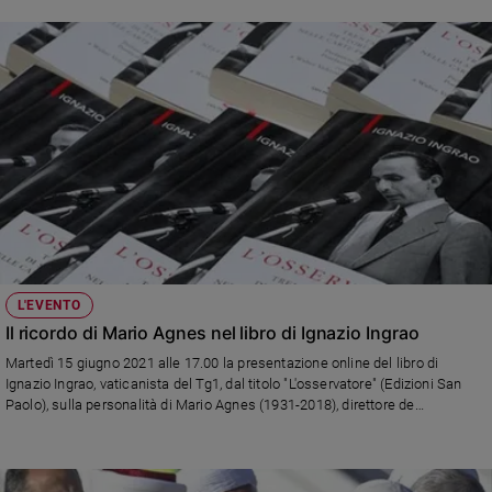
L'EVENTO
Il ricordo di Mario Agnes nel libro di Ignazio Ingrao
Martedì 15 giugno 2021 alle 17.00 la presentazione online del libro di
Ignazio Ingrao, vaticanista del Tg1, dal titolo "L'osservatore" (Edizioni San
Paolo), sulla personalità di Mario Agnes (1931-2018), direttore de
"L'Osservatore Romano" dal 1984 al 2007, protagonista, apparentemente
defilato, di quarant'anni di storia della Chiesa. Ecco come iscriversi
all'evento