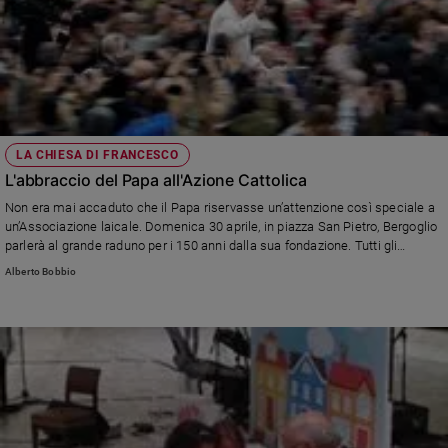
LA CHIESA DI FRANCESCO
L'abbraccio del Papa all'Azione Cattolica
Non era mai accaduto che il Papa riservasse un’attenzione così speciale a
un’Associazione laicale. Domenica 30 aprile, in piazza San Pietro, Bergoglio
parlerà al grande raduno per i 150 anni dalla sua fondazione. Tutti gli
appuntamenti e i personaggi ospiti in Vaticano
Alberto Bobbio