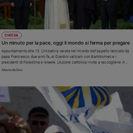
CHIESA
Un minuto per la pace, oggi il mondo si ferma per pregare
Appuntamento alle 13. L'iniziativa varata nel ricordo dell'appello lanciato da
papa Francesco, due anni fa, ai Giardini vaticani con Bartolomeo e i
presidenti di Palestina e Israele. L'Azione cattolica invita a raccogliersi in
preghiera, per un minuto. Dall'isola Tonga all'Africa, da Roma all'Argentina: in
Alberto Bobbio
strada, a casa e al lavoro. Per fermare ogni guerra.