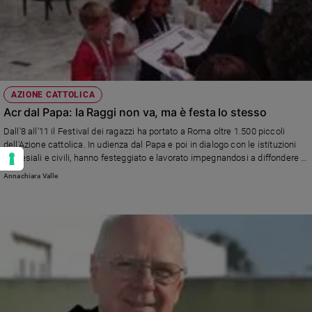
AZIONE CATTOLICA
Acr dal Papa: la Raggi non va, ma è festa lo stesso
Dall'8 all'11 il Festival dei ragazzi ha portato a Roma oltre 1.500 piccoli
dell'Azione cattolica. In udienza dal Papa e poi in dialogo con le istituzioni
ecclesiali e civili, hanno festeggiato e lavorato impegnandosi a diffondere la
dottrina sociale della Chiesa. Il sindaco di Roma non va all'appuntamento.
Annachiara Valle